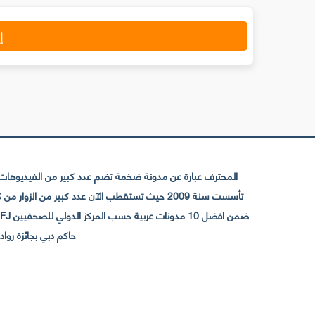
إ
المحترف عبارة عن مدونة ضخمة تضم عدد كبير من الفيديوهات ا
حاكم دبي بجائزة رواد التواصل الإجتما