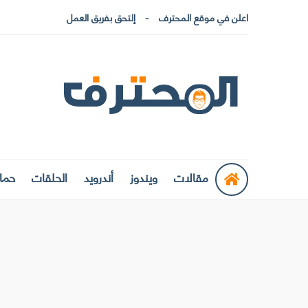
اعلن في موقع المحترف
إلتحق بفريق العمل
مقالات
ويندوز
أندرويد
الحلقات
حماي