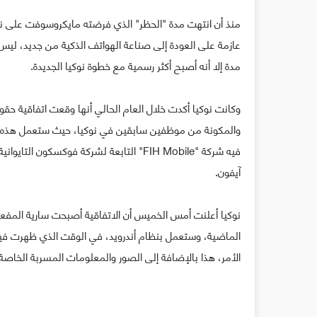
منذ أن انتهت مدة "الحظر" الذي فرضته مايكروسوفت على نوكي
عازمة على العودة إلى صناعة الهواتف الذكية من جديد، لي
مدة إلا أنه أصبح أكثر رسمية مع خطوة نوكيا الجديدة.
والمكونة من موظفين سابقين في نوكيا، حيث ستعمل هذه ا
فيه شركة "FIH Mobile" التابعة لشركة فوكس
آيفون.
نوكيا أعلنت أمس الخميس أن الاتفاقية أصبحت سارية المفعول
الماضية، وستعمل بنظام أندرويد، في الوقت الذي ظهرت فيه
الأمر، هذا بالإضافة إلى الصور والمعلومات المسربة الخاصة بهاتف نو