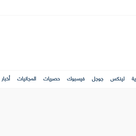
ة
لينكس
جوجل
فيسبوك
حصريات
المجانيات
أخبار