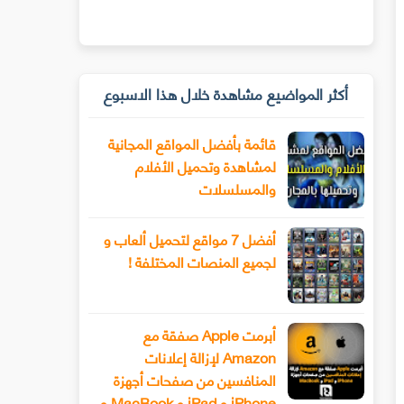
أكثر المواضيع مشاهدة خلال هذا الاسبوع
قائمة بأفضل المواقع المجانية
لمشاهدة وتحميل الأفلام
والمسلسلات
أفضل 7 مواقع لتحميل ألعاب و
لجميع المنصات المختلفة !
أبرمت Apple صفقة مع
Amazon لإزالة إعلانات
المنافسين من صفحات أجهزة
iPhone و iPad و MacBook و