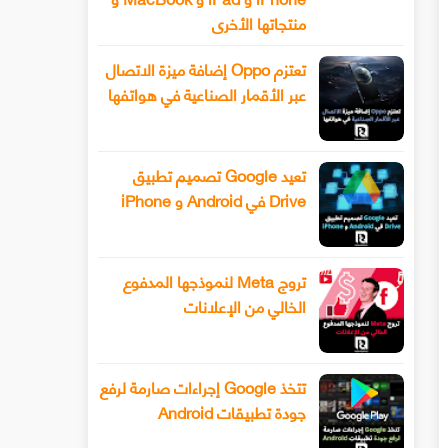
منتجاتها الأخرى
تعتزم Oppo إضافة ميزة الاتصال
عبر الأقمار الصناعية في هواتفها
تعيد Google تصميم تطبيق
Drive في Android و iPhone
تروج Meta لنموذجها المدفوع
الخالي من الإعلانات
تتخذ Google إجراءات صارمة لرفع
جودة تطبيقات Android