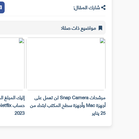
شارك المقال:
مواضيع ذات صلة:
مرشحات Snap Camera لن تعمل على
إليك المبلغ ا
أجهزة Mac وأجهزة سطح المكتب ابتداء من
25 يناير
2023