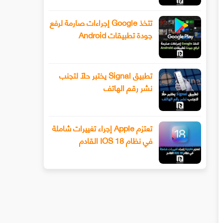
تتخذ Google إجراءات صارمة لرفع
جودة تطبيقات Android
تطبيق Signal يختبر حلًا لتجنب
نشر رقم الهاتف
تعتزم Apple إجراء تغييرات شاملة
في نظام IOS 18 القادم