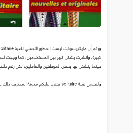
كبيرة، وانشرت بشكل كبير بين المستخدمين، كما وجهت لهذه
حينما ينشغل بها بعض الموظفين والعاملين، لكن رغم ذلك فإ
ولتحميل لعبة solitaire تقترح عليكم مدونة المحترف ذلك على