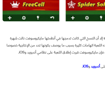
ورغم أن مايكروسوفت ليست المطور الأصلي للعبة solitaire إلا أن النسخ التي كانت تدمجها في أنظمتها مايكروسوفت نالت شهرة
 اللعبة اتهامات كثيرة بسبب ما يوصف بكونها تحد من الإنتاجية خصوصا
ن مايكروسوفت قررت إطلاق اللعبة على نظامي أندرويد وiOS.
أندرويد
و
iOS
.