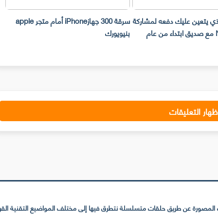
ليك دفعه لمشاركة
سرقة 300 جهازiPhone أمام متجر apple
صديق ابتداء من عام
بنيويورك
تليفوتوغرافي
ظهار التعليقات
لمصورة عن طريق حلقات متسلسلة نتطرق فيها إلى مختلف المواضيع التقنية القريبة