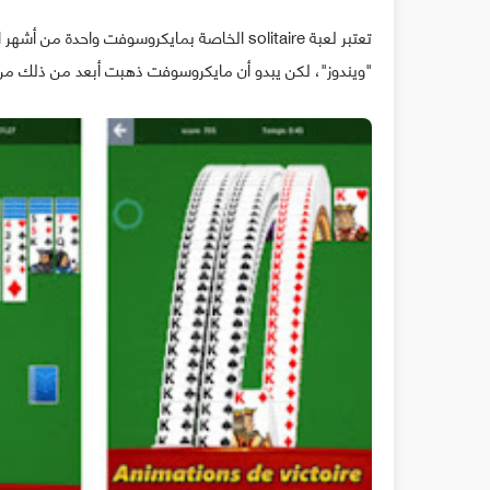
تعتبر لعبة solitaire الخاصة بمايكروسوفت واح
"ويندوز"، لكن يبدو أن مايكروسوفت ذهبت أبعد من ذلك من خلا