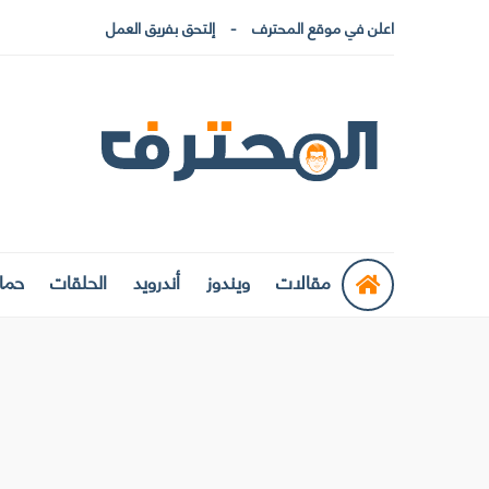
اعلن في موقع المحترف
إلتحق بفريق العمل
مقالات
ويندوز
أندرويد
الحلقات
حماي