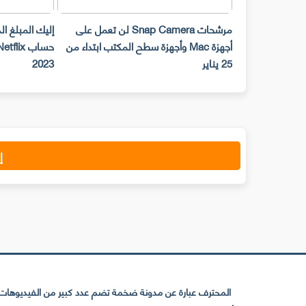
مرشحات Snap Camera لن تعمل على
إليك المبلغ الذي يتعين ع
أجهزة Mac وأجهزة سطح المكتب ابتداء من
حساب Netflix مع 
25 يناير
2023
إ
المحترف عبارة عن مدونة ضخمة تضم عدد كبير من الفيديوهات ا