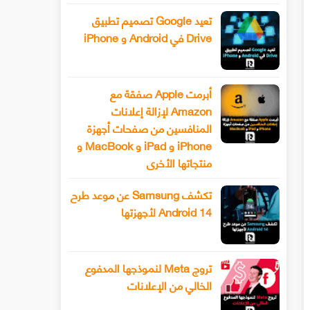
تعيد Google تصميم تطبيق
Drive في Android و iPhone
أبرمت Apple صفقة مع
Amazon لإزالة إعلانات
المنافسين من صفحات أجهزة
iPhone و iPad و MacBook و
منتجاتها الأخرى
تكشف Samsung عن موعد طرح
Android 14 لأجهزتها
تروج Meta لنموذجها المدفوع
الخالي من الإعلانات