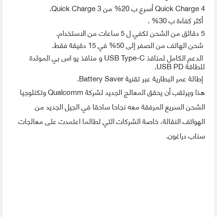
Quick Charge 4 أسرع ب 20% من 3 Quick Charge.
أكثر كفاءة ب 30% .
5 دقائق من الشحن تكفي ل 5 ساعات من الاستخدام.
شحن الهاتف من الصفر إلى 50% في 15 دقيقة فقط.
الدعم الكامل لمنافذ USB Type-C و منافذ يو اس بي المولدة
للطاقة USB PD.
إطالة عمر البطارية عبر تقنية Battery Saver.
هذا ويرتقب أن يحقق المعالج الجديد لشركة Qualcomm وتكنلوجيا
الشحن السريع المرفقة معه نجاحا ساحقا في الجيل الجديد من
الهواتف النقالة، خاصة الشركات التي لطالما اعتمدت على معالجات
سناب دراغون
.