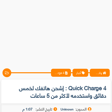
واتس آب ، فيسبوك ، أنترنت ، شروحات تقنية حصرية - المحترف
أخبار
Quick Charge 4 : إشحن هاتفك لخمس دقائق واستخدمه لأكثر من 5 ساعات
Quick Charge 4 : إشحن هاتفك لخمس
دقائق واستخدمه لأكثر من 5 ساعات
المدون:
تاريخ النشر:
1:07 م
Unknown