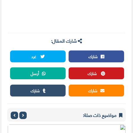
شارك المقال:
شارك
غرد
شارك
أرسل
شارك
شارك
مواضيع ذات صلة: