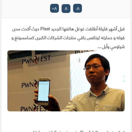
+
A
A
-
A
قبل أشهر قليلة أطلقت غوغل هاتفها الجديد Pixel حيث أكدت مدى
قوته و حمايته لينافس باقي منتجات الشركات الكبرى كسامسونغ و
شياومي وآبل ...