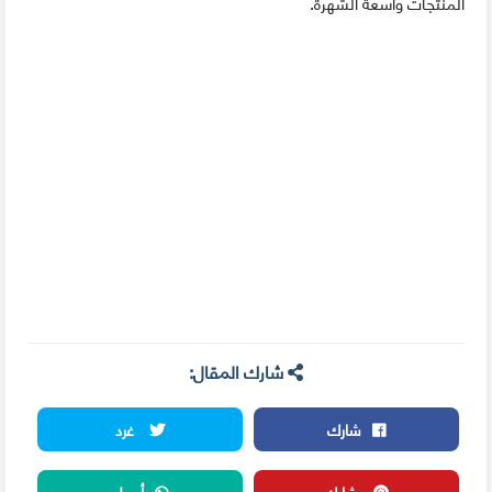
المنتجات واسعة الشهرة.
شارك المقال:
شارك
غرد
شارك
أرسل