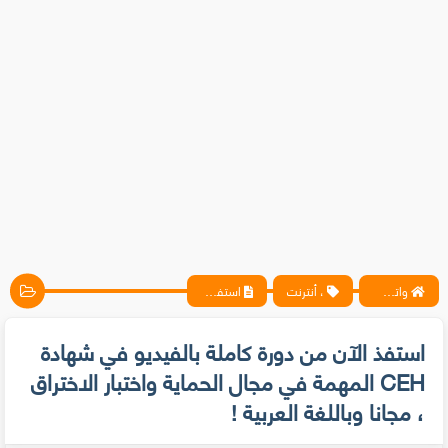
واتس آب ، فيسبوك ، أنترنت ، شروحات تقنية حصرية - المحترف
، أنترنت
استفذ الآن من دورة كاملة بالفيديو في شهادة CEH المهمة في مجال الحماية واختبار الاختراق ، مجانا وباللغة العربية !
استفذ الآن من دورة كاملة بالفيديو في شهادة
CEH المهمة في مجال الحماية واختبار الاختراق
، مجانا وباللغة العربية !