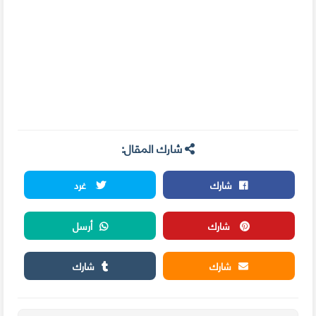
شارك المقال:
شارك
غرد
شارك
أرسل
شارك
شارك