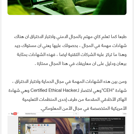
طبعا كما تعلم كاي مهتم بالمجال الامني واختبار الاختراق ان هناك
شهادات مهمة في المجال ، بحصولك عليها يعني ان مستواك جيد
وهذا ما تركز عليه الشركات التقنية ايضا ، فهذه الشهادات بمثابة
برهان ودليل على ان معاريفك في هذا المجال ممتازة .
ومن بين هذه الشهادات المهمة في مجال الحماية واختبار الاختراق ،
شهادة "CEH"وهي اختصار لـCertified Ethical Hacker وهي شهادة
الهاكر الأخلاقي المقدمة من طرف إحدى المنظمات التعليمية
الأمريكية المتخصصة في مجال الأمن المعلوماتي.