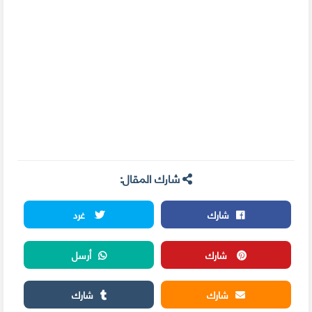
شارك المقال:
شارك
غرد
شارك
أرسل
شارك
شارك