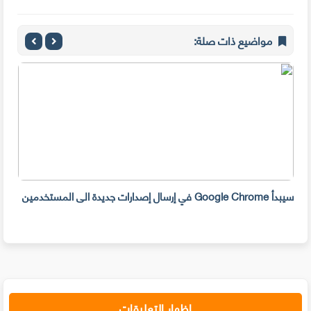
مواضيع ذات صلة:
ظام
سيبدأ Google Chrome في إرسال إصدارات جديدة الى المستخدمين
للعد
إظهار التعليقات