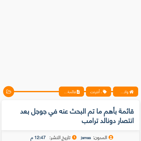
واتس آب ، فيسبوك ، أنترنت ، شروحات تقنية حصرية - المحترف
، أنترنت
قائمة بأهم ما تم البحث عنه في جوجل بعد انتصار دونالد ترامب
قائمة بأهم ما تم البحث عنه في جوجل بعد
انتصار دونالد ترامب
المدون:
تاريخ النشر:
12:47 م
jamaa