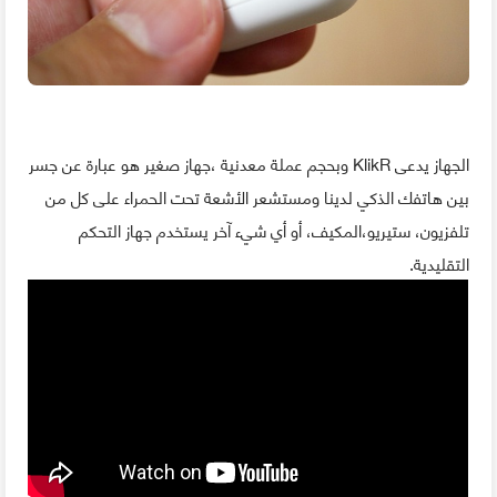
الجهاز يدعى KlikR وبحجم عملة معدنية ،جهاز صغير هو عبارة عن جسر
بين هاتفك الذكي لدينا ومستشعر الأشعة تحت الحمراء على كل من
تلفزيون، ستيريو،المكيف، أو أي شيء آخر يستخدم جهاز التحكم
التقليدية.