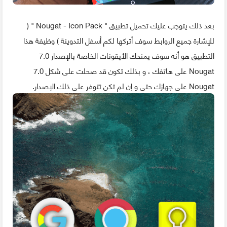
بعد ذلك يتوجب عليك تحميل تطبيق " Nougat - Icon Pack " (
للإشارة جميع الروابط سوف أتركها لكم أسفل التدوينة ) وظيفة هذا
التطبيق هو أنه سوف يمنحك الأيقونات الخاصة بالإصدار 7.0
Nougat على هاتفك ، و بذلك تكون قد صحلت على شكل 7.0
Nougat على جهازك حتى و إن لم تكن تتوفر على ذلك الإصدار.