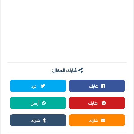
شارك المقال:
شارك
غرد
شارك
أرسل
شارك
شارك