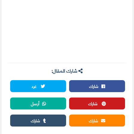
شارك المقال:
شارك
غرد
شارك
أرسل
شارك
شارك