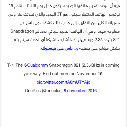
فيه أن موعد تقديم هاتفها الجديد سيكون خلال يوم الثلاثاء القادم 15
نوفمبر، الهاتف المنتظر سيكون هو 3T الجديد والذي تحدثت عنه وعن
مميزاته الكثير من التقارير، إلى جانب ذلك كشفت ون بلس عن
معلومة مهمة وهي أن الهاتف الجديد سيأتي بمعالج Snapdragon
821 بتردد 2.35 جيغاهيرتز، كما أشارت الشركة أن الحدث سيتم بثه
بشكل مباشر على صفحة
ون بلس على فيسبوك
.
T-7: The
@Qualcomm
Snapdragon 821 (2.35GHz) is coming
your way. Find out more on November 15.
pic.twitter.com/fA8mUTYAjd
8 novembre 2016
— OnePlus (@oneplus)