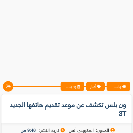
واتس آب ، فيسبوك ، أنترنت ، شروحات تقنية حصرية - المحترف
أخبار
ون بلس تكشف عن موعد تقديم هاتفها الجديد 3T
ون بلس تكشف عن موعد تقديم هاتفها الجديد
3T
المدون:
العكرودي أنس
تاريخ النشر:
9:46 ص