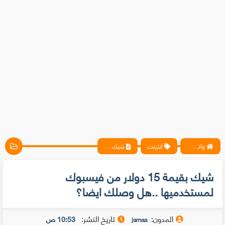
واتس آب ، فيسبوك ، أنترنت ، شروحات تقنية حصرية - المحترف
انترنت
شيك بقيمة 15 دولار من فيسبوك لمستخدميها ..هل وصلك ايضا؟
شيك بقيمة 15 دولار من فيسبوك
لمستخدميها ..هل وصلك ايضا؟
المدون:
تاريخ النشر:
10:53 ص
jamaa