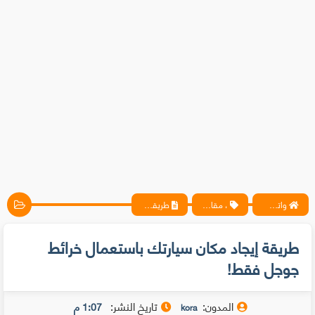
واتس آب ، فيسبوك ، أنترنت ، شروحات تقنية حصرية - المحترف
، مقالات
طريقة إيجاد مكان سيارتك باستعمال خرائط جوجل فقط!
طريقة إيجاد مكان سيارتك باستعمال خرائط
جوجل فقط!
المدون:
تاريخ النشر:
1:07 م
kora