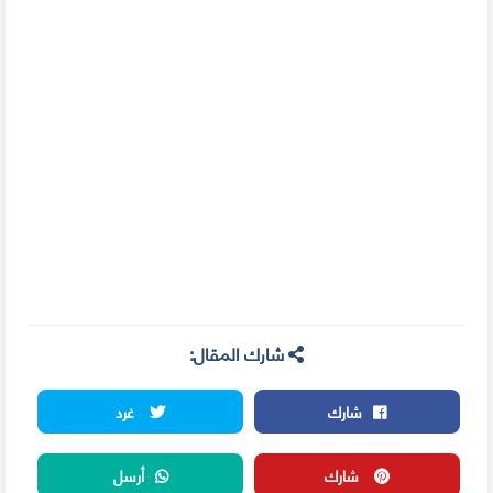
شارك المقال:
شارك
غرد
شارك
أرسل