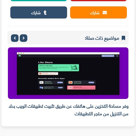
شارك
شارك
مواضيع ذات صلة:
وفر مساحة التخزين على هاتفك عن طريق تثبيت تطبيقات الويب بدلا
من التنزيل من متجر التطبيقات
PDF و تدوين الم