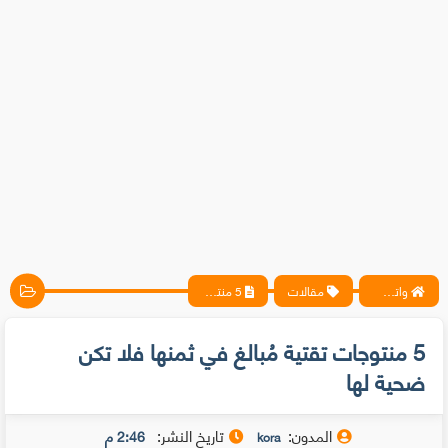
واتس آب ، فيسبوك ، أنترنت ، شروحات تقنية حصرية - المحترف
مقالات
5 منتوجات تقتية مُبالغ في ثمنها فلا تكن ضحية لها
5 منتوجات تقتية مُبالغ في ثمنها فلا تكن
ضحية لها
المدون:
تاريخ النشر:
2:46 م
kora