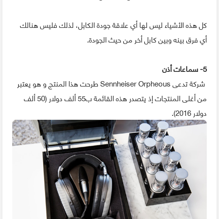
كل هذه الأشياء ليس لها أي علاقة جودة الكابل، لذلك فليس هنالك
أي فرق بينه وبين كابل أخر من حيث الجودة.
5- سماعات أذن
شركة تدعى Sennheiser Orpheous طرحت هذا المنتج و هو يعتبر
من أغلى المنتجات إذ يتصدر هذه القائمة ب55 ألف دولار (50 ألف
دولار 2016).