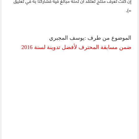
إن كنت تعرف منتج تعتقد أن ثمنه مبالغ فيه فشاركنا به في تعليق
=).
الموضوع من طرف :
يوسف المجبري‎
ضمن مسابقة المحترف لأفضل تدوينة لسنة 2016