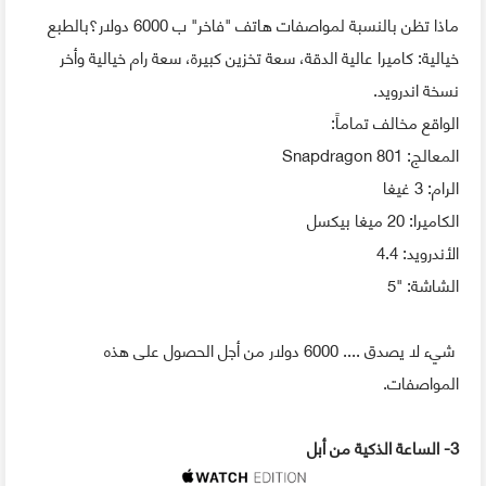
ماذا تظن بالنسبة لمواصفات هاتف "فاخر" ب 6000 دولار؟بالطبع
خيالية: كاميرا عالية الدقة، سعة تخزين كبيرة، سعة رام خيالية وأخر
نسخة اندرويد.
الواقع مخالف تماماً:
المعالج: Snapdragon 801
الرام: 3 غيغا
الكاميرا: 20 ميغا بيكسل
الأندرويد: 4.4
الشاشة: "5
شيء لا يصدق .... 6000 دولار من أجل الحصول على هذه
المواصفات.
3- الساعة الذكية من أبل