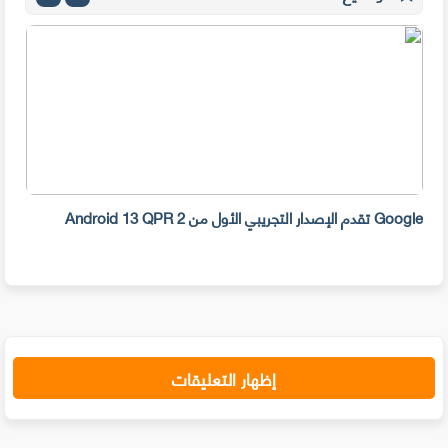
Google تقدم الإصدار التجريبي الأول من Android 13 QPR 2
ببرا
إظهار التعليقات