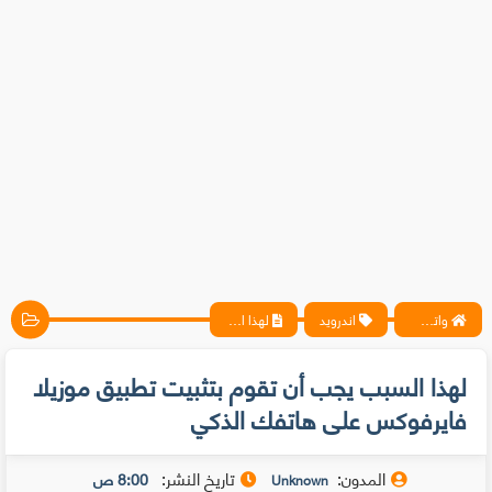
واتس آب ، فيسبوك ، أنترنت ، شروحات تقنية حصرية - المحترف
اندرويد
لهذا السبب يجب أن تقوم بتثبيت تطبيق موزيلا فايرفوكس على هاتفك الذكي
لهذا السبب يجب أن تقوم بتثبيت تطبيق موزيلا
فايرفوكس على هاتفك الذكي
المدون:
تاريخ النشر:
8:00 ص
Unknown