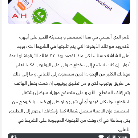
الأمر الذي أعجبني في هذا المتصفح و بتحديثه الأخير على أجهزة
الأندرويد هو تلك الأيقونة التي يتم تثبيتها في الشريط الذي يوجد
أعلى الشاشة حسنا .. لكن ماذا نقصد بهذا ؟؟ فتلك الأيقونة لها عدة
أدوار : إن كنت تستمع إلى مقطع صوتي على اليوتيوب فكما نعلم
فهنالك الكثير من الإخوان الذين ستمعون إلى الأغاني و ما إلى ذلك
عن طريق يوتيوب لكن و من تطبيق يوتيوب إن قمت بقفل الهاتف
يتم إقاف المقطع ، الأن و على متصفح موزيلا سيضل يشتغل
المقطع سواء كان فيديو أو أي شيئ و لو حتى إن قمت بالخروحج من
المتصفح فإن الأغنية ستضل شغالة كما بإمكانك الرجوع إلى التطبيق
بكل بساطة في أي وقت من الأيقونة الموجودة على الشريط في
الأعلى.