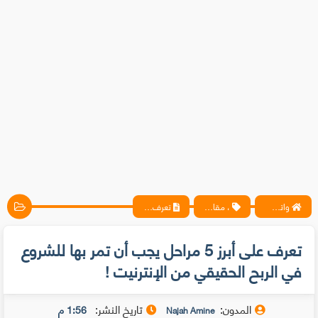
واتس آب ، فيسبوك ، أنترنت ، شروحات تقنية حصرية - المحترف
، مقالات
تعرف على أبرز 5 مراحل يجب أن تمر بها للشروع في الربح الحقيقي من الإنترنيت !
تعرف على أبرز 5 مراحل يجب أن تمر بها للشروع
في الربح الحقيقي من الإنترنيت !
المدون:
تاريخ النشر:
1:56 م
Najah Amine