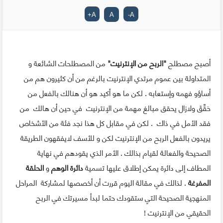
+
A
A
-
A
أصبح مصطلح
"الربح من الإنترنيت"
من المصطلحات الشائعة و
المتداولة بين عموم مرتدي الإنترنيت بالرغم من أن كثيرون هم من
أساؤو فهمه وإستعابه . لكن ما هو أكيد هو أن هنالك بالفعل من
حَقَّقَ ولازال يحقق مبالغ مهمة من الإنترنيت في حين أن هالك من
فقد الأمل في ذاك . لكن في مقابل كل هذا نجد فئة من الأشخاص
يريدون بالفعل الربح من الإنترنيت لكن و للأسف لايفقهون الطريقة
الصحيحة والفعالة لقيام بذالك . الأمر الذي يقودهم في نهاية
المطاف إلى دائرة يمكن إطلاق عليها تسمية
دائرة الوهم
و
الحلقة
المفرغة
. لذالك في مقالة اليوم قررت أن أخصصها لمشاركة المراحل
المنهجية الصحيحة التي ستقودك حتما لبدأ مسيرتك في الربح
الحقيقي من الإنترنيت !