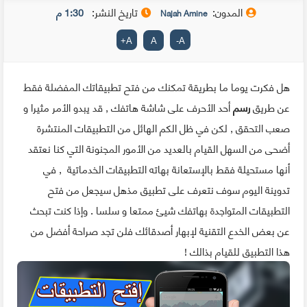
المدون:
تاريخ النشر:
1:30 م
Najah Amine
+
A
A
-
A
هل فكرت يوما ما بطريقة تمكنك من فتح تطبيقاتك المفضلة فقط
عن طريق
رسم
أحد الأحرف على شاشة هاتفك , قد يبدو الأمر مثيرا و
صعب التحقق , لكن في ظل الكم الهائل من التطبيقات المنتشرة
أضحى من السهل القيام بالعديد من الأمور المجنونة التي كنا نعتقد
أنها مستحيلة فقط بالإستعانة بهاته التطبيقات الخدماتية , في
تدوينة اليوم سوف نتعرف على تطبيق مذهل سيجعل من فتح
التطبيقات المتواجدة بهاتفك شيئ ممتعا و سلسا . وإذا كنت تبحث
عن بعض الخدع التقنية لإبهار أصدقائك فلن تجد صراحة أفضل من
هذا التطبيق للقيام بذالك !