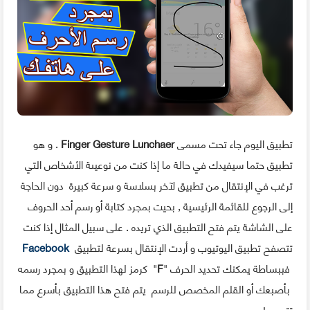
تطبيق اليوم جاء تحت مسمى
er
a
Finger Gesture Lunch
. و هو
تطبيق حتما سيفيدك في حالة ما إذا كنت من نوعيىة الأشخاص التي
ترغب في الإنتقال من تطبيق لآخر بسلاسة و سرعة كبيرة دون الحاجة
إلى الرجوع للقائمة الرئيسية , بحيت بمجرد كتابة أو رسم أحد الحروف
على الشاشة يتم فتح التطبيق الذي تريده . على سبيل المثال إذا كنت
تتصفح تطبيق اليوتيوب و أردت الإنتقال بسرعة لتطبيق
Facebook
فببساطة يمكنك تحديد الحرف "
F
" كرمز لهذا التطبيق و بمجرد رسمه
بأصبعك أو القلم المخصص للرسم يتم فتح هذا التطبيق بأسرع مما
تتصور !