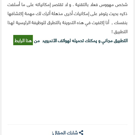
شخص مهووس فعلا بالتقنية . و لا تقتصر إمكانياته على ما أسلفت
ذكره بحيت يتوفر على إمكانيات أخرى مذهلة أترك لك مهمة إكتشافها
بنفسك , أنا إكتفيت في هذه التدوينة بالتطرق للوظيفة الرئيسية لهذا
التطبيق !
التطبيق مجاني و يمكنك تحميله لهواتف الأندرويد من
هذا الرابط
شارك المقال: