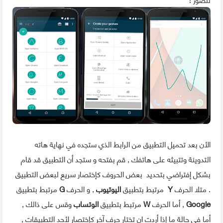
الأن بعد تحميل التطبيق من الرابط الذي ستجده في نهاية هاته
التدوينة وتتبيثه على هاتفك , قم بفتحه و ستجد أن التطبيق قد قام
بشكل إفتراضي بتحديد بعض الحروف كإختصار سريع لبعض التطبيق
. متلا الحرف
Y
مرتبط بتطبيق
اليوتيوب
, و الحرف
G
مرتبط بتطبيق
Google
, أما الحرف
W
مرتبط بتطبيق
الوتساب
وقس على ذالك ,
أما في حالة ما إذا أردت ان تختار حرف آخر كإختصار لأحد التطبيقات ,