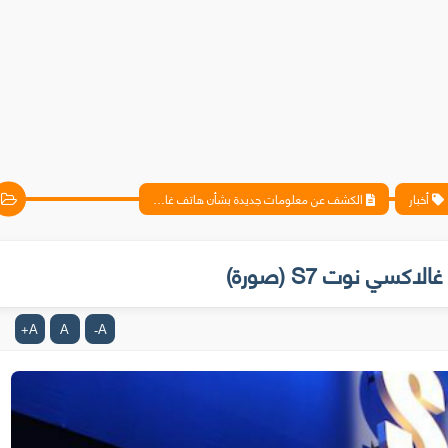
أخبار
الكشف عن معلومات جديدة بشأن هاتف غالاكسي نوت S7 (صورة)
 نوت S7 (صورة)
A
A
A
+
-