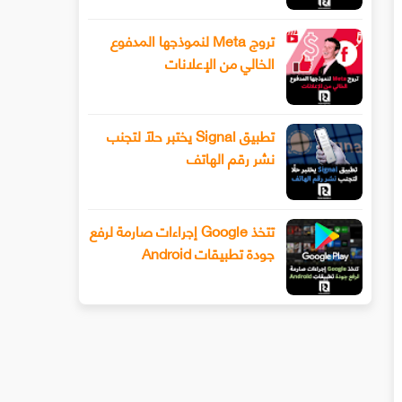
تروج Meta لنموذجها المدفوع
الخالي من الإعلانات
تطبيق Signal يختبر حلًا لتجنب
نشر رقم الهاتف
تتخذ Google إجراءات صارمة لرفع
جودة تطبيقات Android