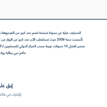
المحترف عبارة عن مدونة ضخمة تضم عدد كبير من الفيديوهات ا
حاكم دبي بجائزة رواد التواصل الإجتما
إبق على
إشترك في قائمت