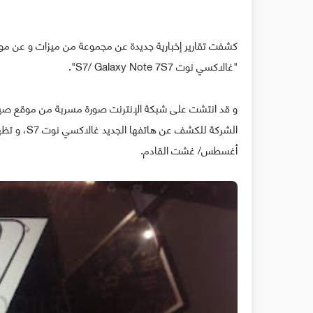
كشفت تقارير إخبارية جديدة عن مجموعة من ميزات و عن مو
"غالاكسي نوت S7/ Galaxy Note 7S7".
أغسطس/ غشت القادم.