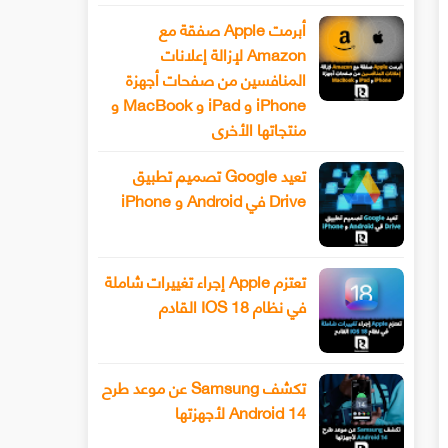
أبرمت Apple صفقة مع
Amazon لإزالة إعلانات
المنافسين من صفحات أجهزة
iPhone و iPad و MacBook و
منتجاتها الأخرى
تعيد Google تصميم تطبيق
Drive في Android و iPhone
تعتزم Apple إجراء تغييرات شاملة
في نظام IOS 18 القادم
تكشف Samsung عن موعد طرح
Android 14 لأجهزتها