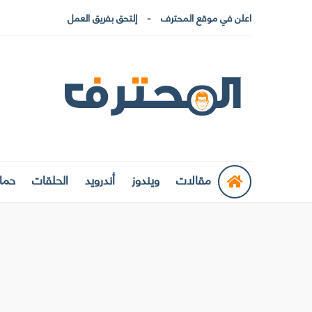
اعلن في موقع المحترف
إلتحق بفريق العمل
مقالات
ويندوز
أندرويد
الحلقات
حماي