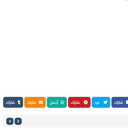
شارك
غرد
شارك
أرسل
شارك
شارك