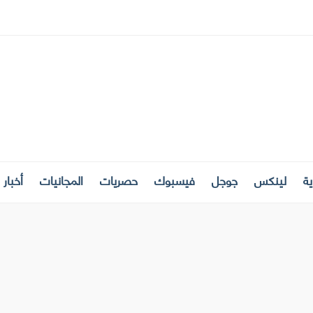
ة
لينكس
جوجل
فيسبوك
حصريات
المجانيات
أخبار