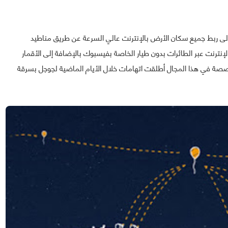
أطلقت مشروع "Project Loon" الهادف إلى ربط جميع سكان الأرض بالإنترنت عالي السرعة عن طريق مناطيد
إنترنت عبر الطائرات بدون طيار الخاصة بفيسبوك بالإضافة إلى الأقمار
صصة في هذا المجال أطلقت اتهامات خلال الأيام الماضية لجوجل بسرقة