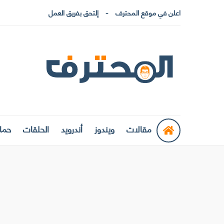
اعلن في موقع المحترف
إلتحق بفريق العمل
مقالات
ويندوز
أندرويد
الحلقات
حماي