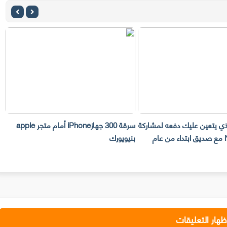
 عليك دفعه لمشاركة
سرقة 300 جهازiPhone أمام متجر apple
مع صديق ابتداء من عام
بنيويورك
تليفوتوغرا
ظهار التعليقات