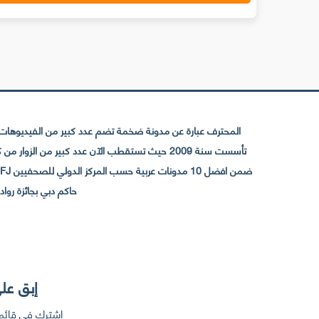
المحترف عبارة عن مدونة ضخمة تضم عدد كبير من الفيديوهات ا
حاكم دبي بجائزة رواد التواصل الإجتما
إبق على
إشترك في قائمت