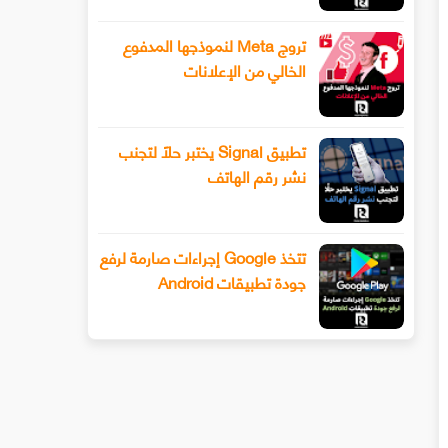
تروج Meta لنموذجها المدفوع
الخالي من الإعلانات
تطبيق Signal يختبر حلًا لتجنب
نشر رقم الهاتف
تتخذ Google إجراءات صارمة لرفع
جودة تطبيقات Android