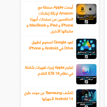
أبرمت Apple صفقة مع
Amazon لإزالة إعلانات
المنافسين من صفحات أجهزة
iPhone و iPad و MacBook و
منتجاتها الأخرى
تعيد Google تصميم تطبيق
Drive في Android و iPhone
تعتزم Apple إجراء تغييرات شاملة
في نظام IOS 18 القادم
تكشف Samsung عن موعد طرح
Android 14 لأجهزتها