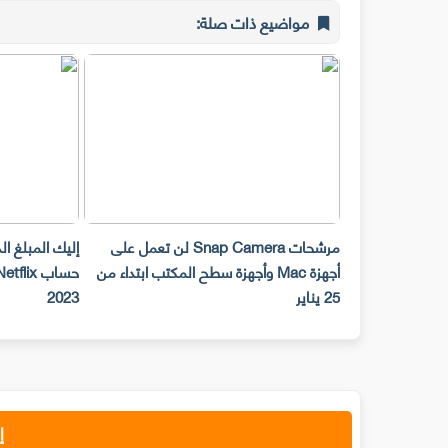
مواضيع ذات صلة:
مرشحات Snap Camera لن تعمل على
إليك المبلغ الذي يتعين
أجهزة Mac وأجهزة سطح المكتب ابتداء من
حساب Netflix 
25 يناير
2023
إ