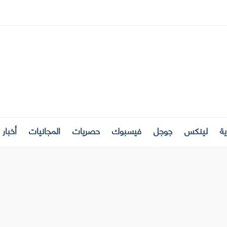
ة
لينكس
جوجل
فيسبوك
حصريات
المجانيات
أخبار