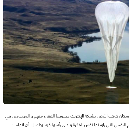
كان كوكب الأرض بشبكة الإنترنت خصوصا الفقراء منهم و الموجودين في
لرقمي التي راودتها نفس الفكرة و على رأسها فيسبوك، إلا أن اتهامات