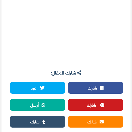
شارك المقال:
شارك
غرد
شارك
أرسل
شارك
شارك