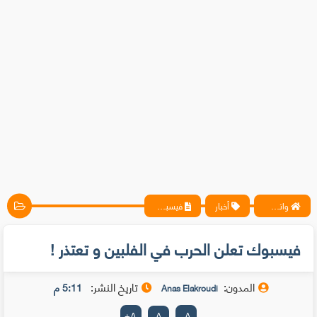
واتس آب ، فيسبوك ، أنترنت ، شروحات تقنية حصرية - المحترف
أخبار
فيسبوك تعلن الحرب في الفلبين و تعتذر !
فيسبوك تعلن الحرب في الفلبين و تعتذر !
المدون:
تاريخ النشر:
5:11 م
Anas Elakroudi
+
A
A
-
A