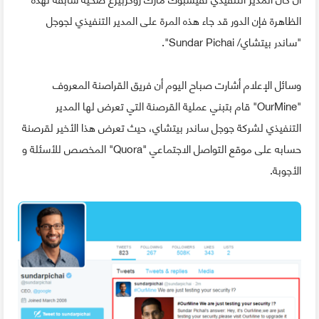
الظاهرة فإن الدور قد جاء هذه المرة على المدير التنفيذي لجوجل
"ساندر بيتشاي/ Sundar Pichai".
وسائل الإعلام أشارت صباح اليوم أن فريق القراصنة المعروف
"OurMine" قام بتبني عملية القرصنة التي تعرض لها المدير
التنفيذي لشركة جوجل ساندر بيتشاي، حيث تعرض هذا الأخير لقرصنة
حسابه على موقع التواصل الاجتماعي "Quora" المخصص للأسئلة و
الأجوبة.