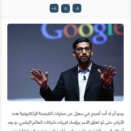
+
A
A
-
A
يبدو أن لا أحد أصبح في معزل عن عمليات القرصنة الإلكترونية هذه
الأيام، حتى لو تعلق الأمر برؤساء كبريات شركات العالم الرقمي، و بعد
أن كان المدير التنفيذي لفيسبوك مارك زوكربيرغ ضحية سابقة لهذه