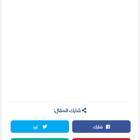
شارك المقال:
شارك
غرد