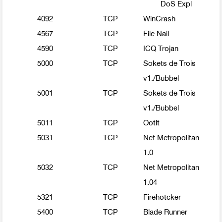
DoS Expl
4092
TCP
WinCrash
4567
TCP
File Nail
4590
TCP
ICQ Trojan
5000
TCP
Sokets de Trois
v1./Bubbel
5001
TCP
Sokets de Trois
v1./Bubbel
5011
TCP
Ootlt
5031
TCP
Net Metropolitan
1.0
5032
TCP
Net Metropolitan
1.04
5321
TCP
Firehotcker
5400
TCP
Blade Runner