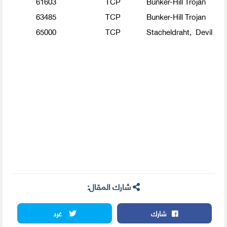
61603
TCP
Bunker-Hill Trojan
63485
TCP
Bunker-Hill Trojan
65000
TCP
Stacheldraht, Devil
شارك المقال:
شارك
غرد