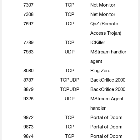
7307
TCP
Net Monitor
7308
TCP
Net Monitor
7597
TCP
QaZ (Remote
Access Trojan)
7789
TCP
ICKiller
7983
UDP
MStream handler-
agent
8080
TCP
Ring Zero
8787
TCPUDP
BackOrifice 2000
8879
TCPUDP
BackOrifice 2000
9325
UDP
MStream Agent-
handler
9872
TCP
Portal of Doom
9873
TCP
Portal of Doom
9874
TCP
Portal of Doom