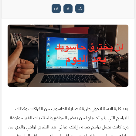
+
A
A
-
A
بعد كثرة الاسئلة حول طريقة حماية الحاسوب من الكراكات وكذلك
البرامج التي يتم تحميلها من بعض المواقع والمنتديات الغير موثوقة
وإن كانت تحمل برامج ضارة ، إليك اعزائي هذا الشرح الوافي والذي من
خلاله يستحيل بعد ذلك ان يتم إختراق حاسوبك بسهولة . الطريقة