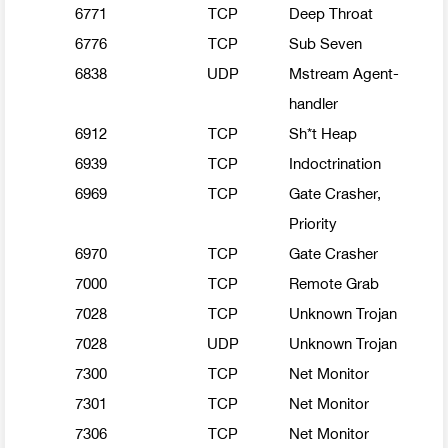
6771
TCP
Deep Throat
6776
TCP
Sub Seven
6838
UDP
Mstream Agent-
handler
6912
TCP
Sh*t Heap
6939
TCP
Indoctrination
6969
TCP
Gate Crasher,
Priority
6970
TCP
Gate Crasher
7000
TCP
Remote Grab
7028
TCP
Unknown Trojan
7028
UDP
Unknown Trojan
7300
TCP
Net Monitor
7301
TCP
Net Monitor
7306
TCP
Net Monitor