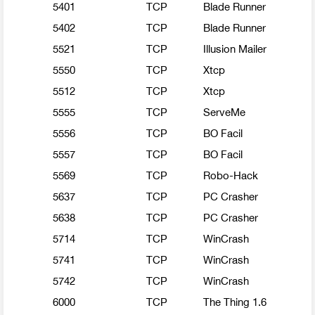
5401
TCP
Blade Runner
5402
TCP
Blade Runner
5521
TCP
Illusion Mailer
5550
TCP
Xtcp
5512
TCP
Xtcp
5555
TCP
ServeMe
5556
TCP
BO Facil
5557
TCP
BO Facil
5569
TCP
Robo-Hack
5637
TCP
PC Crasher
5638
TCP
PC Crasher
5714
TCP
WinCrash
5741
TCP
WinCrash
5742
TCP
WinCrash
6000
TCP
The Thing 1.6