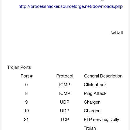
http://processhacker.sourceforge.net/downloads.php
المنافذ
Trojan Ports
Port #
Protocol
General Description
0
ICMP
Click attack
8
ICMP
Ping Attack
9
UDP
Chargen
19
UDP
Chargen
21
TCP
FTP service, Dolly
Trojan