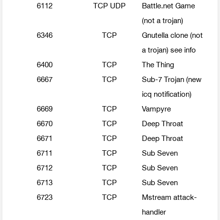
6112
TCP UDP
Battle.net Game
(not a trojan)
6346
TCP
Gnutella clone (not
a trojan) see info
6400
TCP
The Thing
6667
TCP
Sub-7 Trojan (new
icq notification)
6669
TCP
Vampyre
6670
TCP
Deep Throat
6671
TCP
Deep Throat
6711
TCP
Sub Seven
6712
TCP
Sub Seven
6713
TCP
Sub Seven
6723
TCP
Mstream attack-
handler