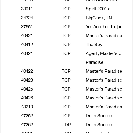
33911
TCP
Spirit 2001 a
34324
TCP
BigGluck, TN
37651
TCP
Yet Another Trojan
40421
TCP
Master's Paradise
40412
TCP
The Spy
40421
TCP
Agent, Master's of
Paradise
40422
TCP
Master's Paradise
40423
TCP
Master's Paradise
40425
TCP
Master's Paradise
40426
TCP
Master's Paradise
43210
TCP
Master's Paradise
47252
TCP
Delta Source
47262
UDP
Delta Source
49301
UDP
OnLine keyLogger