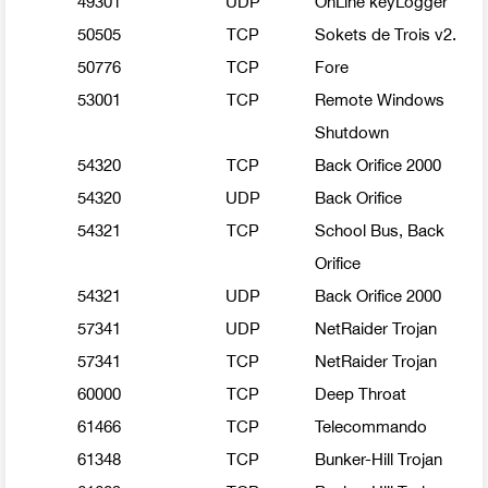
50505
TCP
Sokets de Trois v2.
50776
TCP
Fore
53001
TCP
Remote Windows
Shutdown
54320
TCP
Back Orifice 2000
54320
UDP
Back Orifice
54321
TCP
School Bus, Back
Orifice
54321
UDP
Back Orifice 2000
57341
UDP
NetRaider Trojan
57341
TCP
NetRaider Trojan
60000
TCP
Deep Throat
61466
TCP
Telecommando
61348
TCP
Bunker-Hill Trojan