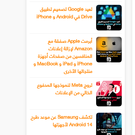
تعيد Google تصميم تطبيق
Drive في Android و iPhone
أبرمت Apple صفقة مع
Amazon لإزالة إعلانات
المنافسين من صفحات أجهزة
iPhone و iPad و MacBook و
منتجاتها الأخرى
تروج Meta لنموذجها المدفوع
الخالي من الإعلانات
تكشف Samsung عن موعد طرح
Android 14 لأجهزتها