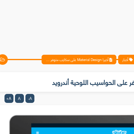
أخبار
أخيرا Material Design على سكايب متوفر على الحواسيب اللوحية أندرويد
A
A
A
+
-