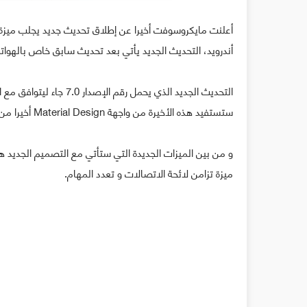
أندرويد، التحديث الجديد يأتي بعد تحديث سابق خاص بالهواتف
التحديث الجديد الذي يحمل
ستستفيد هذه الأخيرة من واجهة Material Design أخيرا من هذه الميزة بعد أن سبقتها إلى ذلك الحواسيب العادية و الهواتف الذكية.
ميزة تزامن لائحة الاتصالات و تعدد المهام.