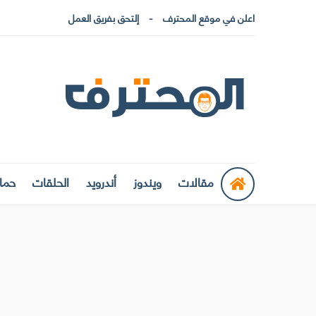
اعلن في موقع المحترف
إلتحق بفريق العمل
مقالات
ويندوز
أندرويد
الحلقات
حماي