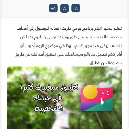
+
A
A
-
A
تعتبر عملية اتباع برنامج يومي طريقة فعالة للوصول إلى أهداف
محددة، فالعديد منا يتمنى خلق روتينه اليومي و يلتزم به، لكن
للاسف يبقى هذا مجرد كلام، لهذا في موضوع اليوم أحببت أن
أشارككم تطبيق جد رائع سيساعدك على تحقيق أهدافك عن طريق
مجموعة من الطرق.