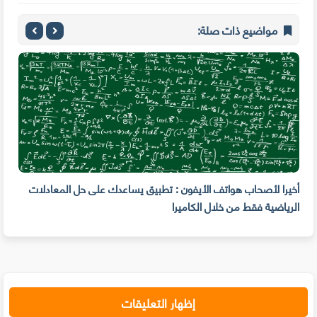
مواضيع ذات صلة:
أي
أخيرا لأصحاب هواتف الأيفون : تطبيق يساعدك على حل المعادلات
قم ب
الرياضية فقط من خلال الكاميرا
إظهار التعليقات