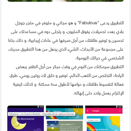
التطبيق يدعى "Fabulous" و هو مجاني و متوفر في متجر جوجل
بلاي بعدد تحميلات يفوق المليون، و يتجلى دوه في مساعدتك على
تحسين و توفير طاقتك من أجل صرفها في عادات إيجابية، و ذلك بناءا
على مجموعة من الأبحاث، الشيء الذي يجعل من هذا التطبيق مدربك
الشخصي في حياتك اليومية.
التطبيق سيمكنك من النوم في وقت مبكر من أجل الظفر ببعض
الراحة، التخلص من التعب الدائم، توفير و خلق لك روتين يومي، طرق
فعالة لتقسيط طاقتك و دوامها لأطول مدة ممكنة و كذلك كيفية
الإلتزام بعمل واحد حتى إنهائه.