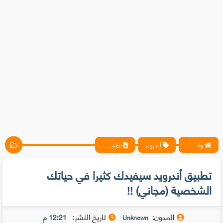
واتس آب ، فيسبوك ، أنترنت ، شروحات تقنية حصرية - المحترف
أندرويد
تطبيق أندرويد سيفيدك كثيرا في حياتك الشخصية (مجاني) !!
تطبيق أندرويد سيفيدك كثيرا في حياتك
الشخصية (مجاني) !!
المدون:
تاريخ النشر:
12:21 م
Unknown