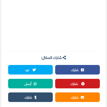
شارك المقال:
شارك
غرد
شارك
أرسل
شارك
شارك