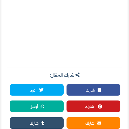
شارك المقال:
شارك
غرد
شارك
أرسل
شارك
شارك