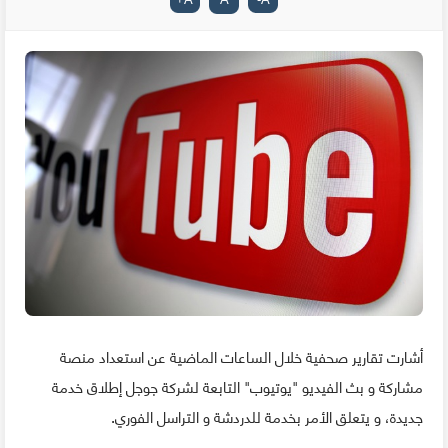
أشارت تقارير صحفية خلال الساعات الماضية عن استعداد منصة
مشاركة و بث الفيديو "يوتيوب" التابعة لشركة جوجل إطلاق خدمة
جديدة، و يتعلق الأمر بخدمة للدردشة و التراسل الفوري.