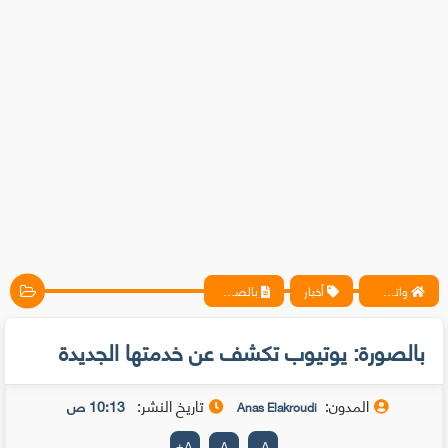
واتس آب ، فيسبوك ، أنترنت ، شروحات تقنية حصرية - المحترف
أخبار
بالصورة: يوتيوب تكشف عن خدمتها الجديدة
بالصورة: يوتيوب تكشف عن خدمتها الجديدة
المدون:
تاريخ النشر:
10:13 ص
Anas Elakroudi
+
A
A
-
A