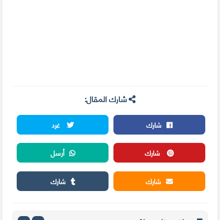
شارك المقال:
شارك
غرد
شارك
أرسل
شارك
شارك