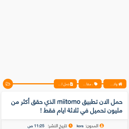
واتس آب ، فيسبوك ، أنترنت ، شروحات تقنية حصرية - المحترف
، مقالات
حمل الان تطبيق miitomo الذي حقق أكثر من مليون تحميل في ثلاثة ايام فقط !
حمل الان تطبيق miitomo الذي حقق أكثر من
مليون تحميل في ثلاثة ايام فقط !
المدون:
تاريخ النشر:
11:25 ص
kora