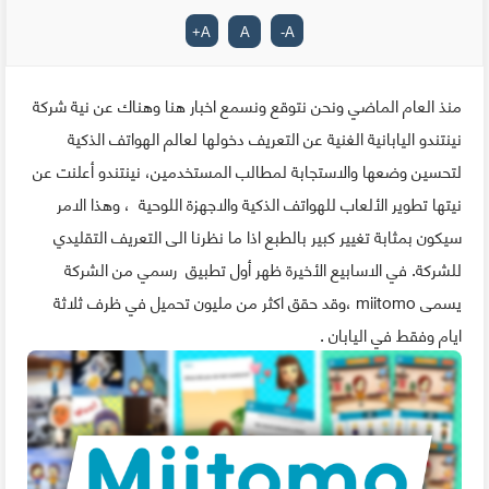
+
A
A
-
A
منذ العام الماضي ونحن نتوقع ونسمع اخبار هنا وهناك عن نية شركة
نينتندو اليابانية الغنية عن التعريف دخولها لعالم الهواتف الذكية
لتحسين وضعها والاستجابة لمطالب المستخدمين، نينتندو أعلنت عن
نيتها تطوير الألعاب للهواتف الذكية والاجهزة اللوحية ، وهذا الامر
سيكون بمثابة تغيير كبير بالطبع اذا ما نظرنا الى التعريف التقليدي
للشركة. في الاسابيع الأخيرة ظهر أول تطبيق رسمي من الشركة
يسمى miitomo ،وقد حقق اكثر من مليون تحميل في ظرف ثلاثة
ايام وفقط في اليابان .