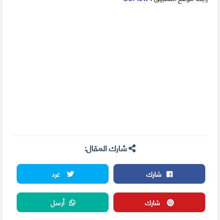
شارك المقال:
شارك
غرد
شارك
أرسل