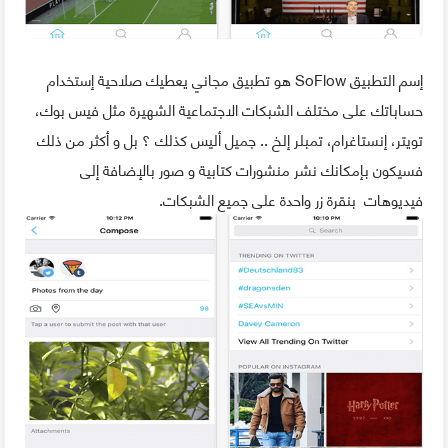
إسم التطبيق SoFlow هو تطبيق مجاني يعطيك صلاحية إستخدام
حساباتك على مختلف الشبكات الاجتماعية الشهيرة مثل فيس بوك،
تويتر، إنستاغرام، تمبلر إلخ .. جميل أليس كذلك ؟ بل و أكثر من ذلك
فسيكون بإمكانك نشر منشورات كتابية و صور بالإضافة إلى
فيديوهات بنقرة زر واحدة على جميع الشبكات.