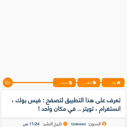
واتس آب ، فيسبوك ، أنترنت ، شروحات تقنية حصرية - المحترف
تطبيقات
تعرف على هذا التطبيق لتصفح : فيس بوك ، انستغرام ، تويتر .. في مكان واحد !
تعرف على هذا التطبيق لتصفح : فيس بوك ،
انستغرام ، تويتر .. في مكان واحد !
المدون:
تاريخ النشر:
11:24 ص
Unknown