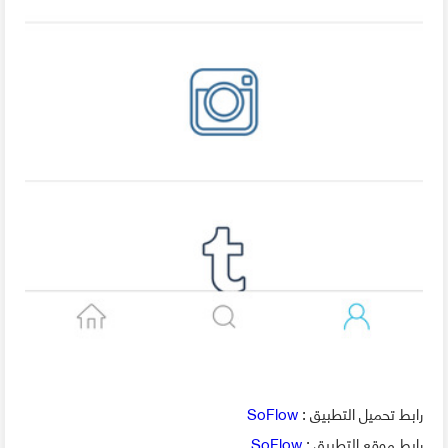
رابط تحميل التطبيق :
SoFlow
رابط موقع التطبيق :
SoFlow