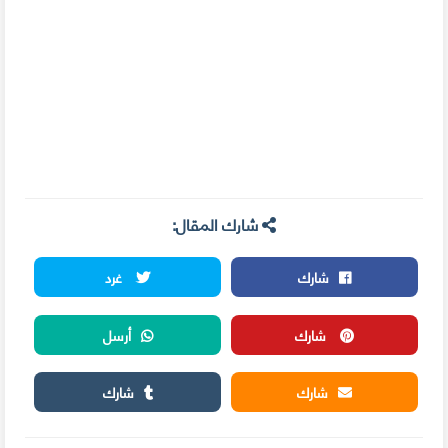
شارك المقال:
شارك
غرد
شارك
أرسل
شارك
شارك