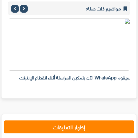
مواضيع ذات صلة:
سيقوم WhatsApp الآن بتمكين المراسلة أثناء انقطاع الإنترنت
من ا
إظهار التعليقات