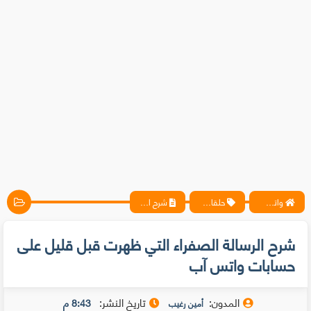
واتس آب ، فيسبوك ، أنترنت ، شروحات تقنية حصرية - المحترف
حلقات متخصيصي الحماية
شرح الرسالة الصفراء التي ظهرت قبل قليل على حسابات واتس آب
شرح الرسالة الصفراء التي ظهرت قبل قليل على
حسابات واتس آب
المدون:
تاريخ النشر:
8:43 م
أمين رغيب