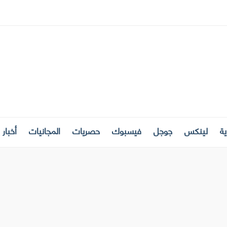
ة
لينكس
جوجل
فيسبوك
حصريات
المجانيات
أخبار