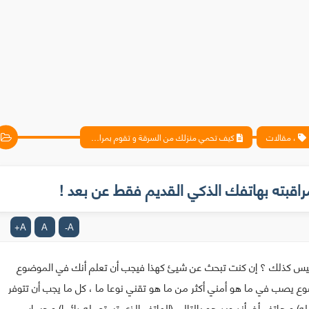
، مقالات
كيف تحمي منزلك من السرقة و تقوم بمراقبته بهاتفك الذكي القديم فقط عن بعد !
قبته بهاتفك الذكي القديم فقط عن بعد !
A
A
A
+
-
 أليس كذلك ؟ إن كنت تبحث عن شيئ كهذا فيجب أن تعلم أنك في الموضوع
 يصب في ما هو أمني أكثر من ما هو تقني نوعا ما ، كل ما يجب أن تتوفر
) و هاتف أخر أندرويد هو بالتالي (الهاتف الذي تستعمله دائما) و حساب