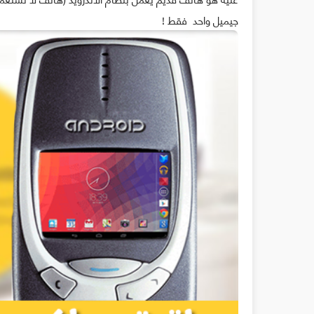
جيميل واحد فقط !