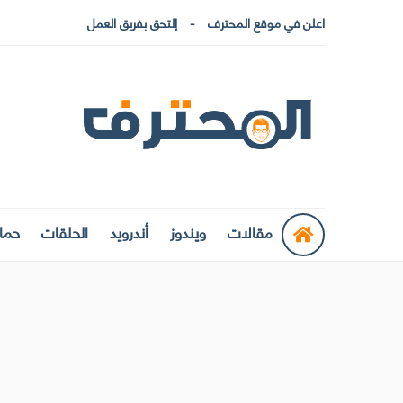
اعلن في موقع المحترف
إلتحق بفريق العمل
مقالات
ويندوز
أندرويد
الحلقات
حماي