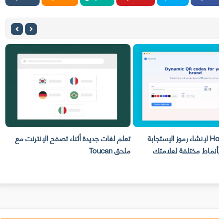
تعلم لغات جديدة أثناء تصفح الإنترنت مع
أداة heSign
ملحق Toucan
مجانا بطريقة بسيطة من جه