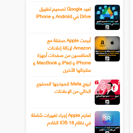
تعيد Google تصميم تطبيق
Drive في Android و iPhone
أبرمت Apple صفقة مع
Amazon لإزالة إعلانات
المنافسين من صفحات أجهزة
iPhone و iPad و MacBook و
منتجاتها الأخرى
تروج Meta لنموذجها المدفوع
الخالي من الإعلانات
تعتزم Apple إجراء تغييرات شاملة
في نظام IOS 18 القادم