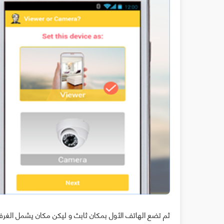
ثم تضع الهاتف الأول بمكان ثابث و ليكن مكان يشمل الغرف