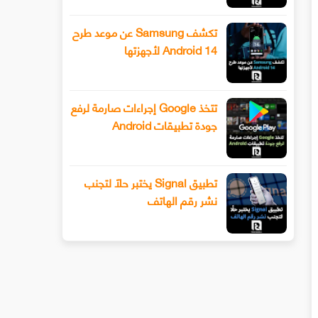
تكشف Samsung عن موعد طرح
Android 14 لأجهزتها
تتخذ Google إجراءات صارمة لرفع
جودة تطبيقات Android
تطبيق Signal يختبر حلًا لتجنب
نشر رقم الهاتف