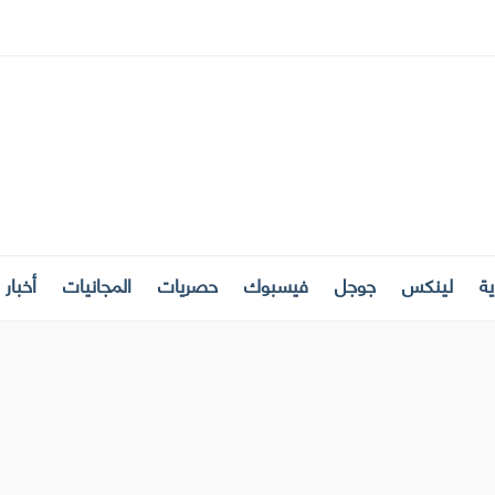
ة
لينكس
جوجل
فيسبوك
حصريات
المجانيات
أخبار