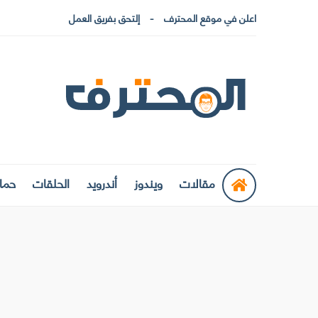
اعلن في موقع المحترف
إلتحق بفريق العمل
مقالات
ويندوز
أندرويد
الحلقات
حماي