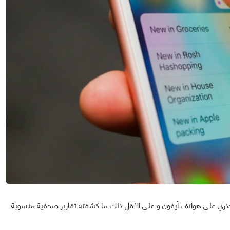
ير جذري على هواتف آيفون و على الأقل ذلك ما كشفته تقارير صحفية منسوبة