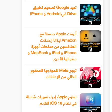
تعيد Google تصميم تطبيق
Drive في Android و iPhone
أبرمت Apple صفقة مع
Amazon لإزالة إعلانات
المنافسين من صفحات أجهزة
iPhone و iPad و MacBook و
منتجاتها الأخرى
تروج Meta لنموذجها المدفوع
الخالي من الإعلانات
تعتزم Apple إجراء تغييرات شاملة
في نظام IOS 18 القادم