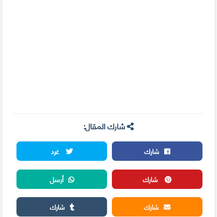
شارك المقال:
شارك
غرد
شارك
أرسل
شارك
شارك