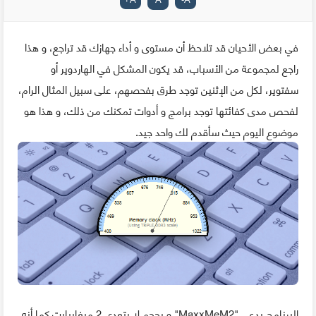
في بعض الأحيان قد تلاحظ أن مستوى و أداء جهازك قد تراجع، و هذا
راجع لمجموعة من الأسباب، قد يكون المشكل في الهاردوير أو
سفتوير، لكل من الإثنين توجد طرق بفحصهم، على سبيل المثال الرام،
لفحص مدى كفائتها توجد برامج و أدوات تمكنك من ذلك، و هذا هو
موضوع اليوم حيث سأقدم لك واحد جيد.
البرنامج يدعى "MaxxMeM2" و بحجم لا يتعدى 2 ميغابيايت كما أنه