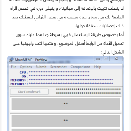
لا يتطلب تثبيت بالإضافة إلى مجانيته، و يتجلى دوره في فحص الرام
الخاصة بك في مدة و جيزة محصورة في بعض الثواني ليعطيك بعد
ذلك إحصائيات مدققة حولها.
أما بخصوص طريقة الإستعمال فهي بسيطة جدا فما عليك سوى
تحميل الأداة من الرابط أسفل الموضوع، و فتحها لتجد واجهتها على
الشكل التالي: