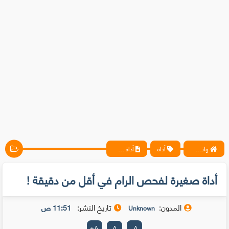
واتس آب ، فيسبوك ، أنترنت ، شروحات تقنية حصرية - المحترف
أداة
أداة صغيرة لفحص الرام في أقل من دقيقة !
أداة صغيرة لفحص الرام في أقل من دقيقة !
المدون:
تاريخ النشر:
11:51 ص
Unknown
+
A
A
-
A