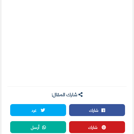
شارك المقال:
شارك
غرد
شارك
أرسل