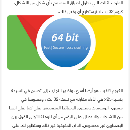
الطرف الثالت التي تحاول اختراق المتصفح بأي شكل من الأشكال،
كروم 32 بت لا تيستطيع أن يفعل ذلك.
الكروم 64 بت هو أيضا أسرع، وتظهر التجارب إلى تحسن في السرعة
بنسبة 25٪ في الأداء مقارنة مع نسخة 32 بت ، وخصوصا في
مستوى الرسومات ومحتوى الوسائط المتعددة،و يقلل كما يقلل ايضا
من التشنجات والاعطال .على الرغم من أن للوهلة الأولى الفرق بين
الإصدارين غير محسوس، الا ان الحقيقية غير ذلك وستظهر لك على