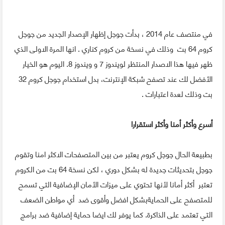
في منتصف عام 2014 ، بدأت جوجل إظهار الإصدار الجديد من جوجل
كروم 64 بت وذلك في نسخة من كروم كناري . انها المرة الاولى الذي
ظهر فيها هذا الاصدار المنتظر لويندوز 7 و ويندوز 8. اليوم هو الخيار
الأفضل لك عند تصفح شبكة الإنترنت، بدل استخدام جوجل كروم 32
بت وذلك لعدة اعتبارات .
أسرع وأكثر أمنا وأكثر استقرارا
بطبيعة الحال جوجل كروم يعتبر من بين المتصفحات الاكثر امنا وتقوم
جوجل بتحديثات جديدة له بشكل دوري ، لكن نسخة 64 بت من الكروم
تعتبر أكثر أمانا لأنها تحتوي على ميزات الأمان الإضافية التي تسمح
للمتصفح على الحمايةبشكل افضل وأقوى ضد أي مواطن الضعف
التي تعتمد على الذاكرة. كما يوفر لك ايضا حماية إضافية ضد برامج