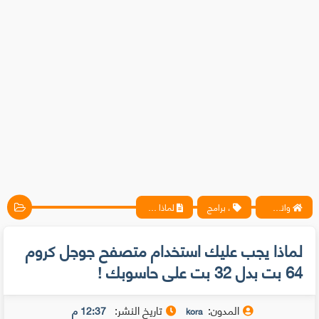
واتس آب ، فيسبوك ، أنترنت ، شروحات تقنية حصرية - المحترف
، برامج
لماذا يجب عليك استخدام متصفح جوجل كروم 64 بت بدل 32 بت على حاسوبك !
لماذا يجب عليك استخدام متصفح جوجل كروم
64 بت بدل 32 بت على حاسوبك !
المدون:
تاريخ النشر:
12:37 م
kora