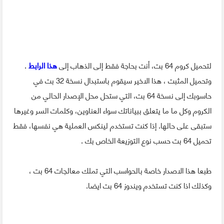
لتحميل كروم 64 بت، أنت بحاجة فقط إلى الذهاب إلى
هذا الرابط
.
وتحميل المثبت ، هذا الاخير سيقوم باستبدال نسخة 32 بت في
حاسوبك إلى نسخة 64 بت، التي ستحل محل الإصدار الحالي من
الكروم وكل ما ما يتعلق ببياناتك سواء العناوين، وكلمات السر وغيرها
ستبقى على حالها. إذا كنت تستخدم لينكس العملية هي نفسها، فقط
تحميل 64 بت حسب نوع التوزيعة الخاص بك .
طبعا هذا الاصدار خاصة بالحواسب التي تملك معالجات 64 بت ،
وكذلك اذا كنت تستخدم ويندوز 64 بت ايضا.