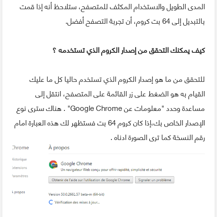
المدى الطويل والاستخدام المكثف للمتصفح، ستلاحظ أنه إذا قمت
بالتبديل إلى 64 بت كروم، أن تجربة التصفح أفضل.
كيف يمكنك التحقق من إصدار الكروم الذي تستخدمه ؟
للتحقق من ما هو إصدار الكروم الذي تستخدم حاليا كل ما عليك
القيام به هو الضغط على زر القائمة على المتصفح، انتقل إلى
مساعدة وحدد "معلومات عن Google Chrome" . هناك سترى نوع
الإصدار الخاص بك،إذا كان كروم 64 بت فستظهر لك هذه العبارة امام
رقم النسخة كما ترى الصورة ادناه .