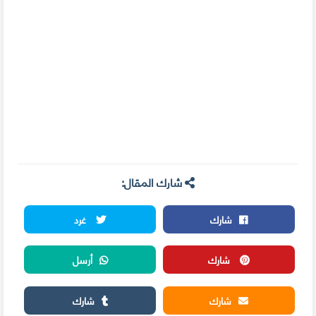
شارك المقال:
شارك
غرد
شارك
أرسل
شارك
شارك