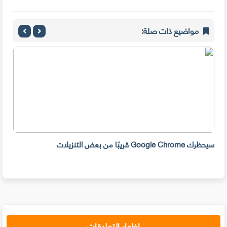
مواضيع ذات صلة:
سيحظرك Google Chrome قريبًا من بعض التنزيلات
في م
إظهار التعليقات