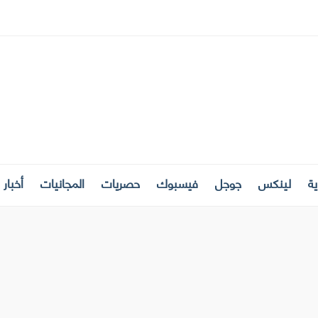
ة
لينكس
جوجل
فيسبوك
حصريات
المجانيات
أخبار