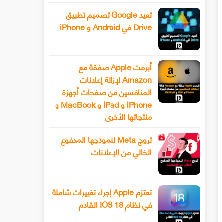
تعيد Google تصميم تطبيق
Drive في Android و iPhone
أبرمت Apple صفقة مع
Amazon لإزالة إعلانات
المنافسين من صفحات أجهزة
iPhone و iPad و MacBook و
منتجاتها الأخرى
تروج Meta لنموذجها المدفوع
الخالي من الإعلانات
تعتزم Apple إجراء تغييرات شاملة
في نظام IOS 18 القادم