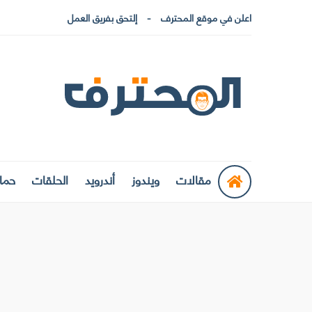
اعلن في موقع المحترف
إلتحق بفريق العمل
مقالات
ويندوز
أندرويد
الحلقات
حماي