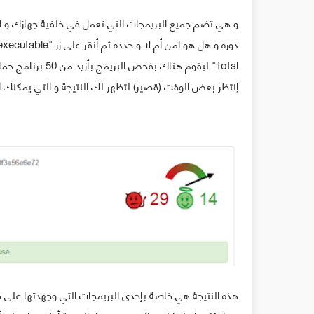
Total" ليقوم هناك بفحص البريمج بأزيد من 50 برنامج حماية شهير و قوي.
إنتظر بعض الوقت (قصير) لتظهر لك النتيجة و التي يمكنك اس
هذه النتيجة هي خاصة بإحدى البريمجات التي وجهدتها على