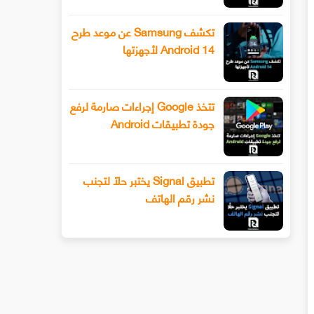
تكشف Samsung عن موعد طرح
Android 14 لأجهزتها
تتخذ Google إجراءات صارمة لرفع
جودة تطبيقات Android
تطبيق Signal يختبر حلًا لتجنب
نشر رقم الهاتف