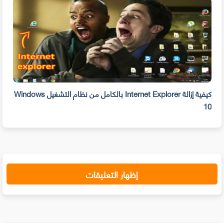
بحذفه الآن
كيفية إزالة Internet Explorer بالكامل من نظام التشغيل Windows
10
على 
إظهار التعليقات