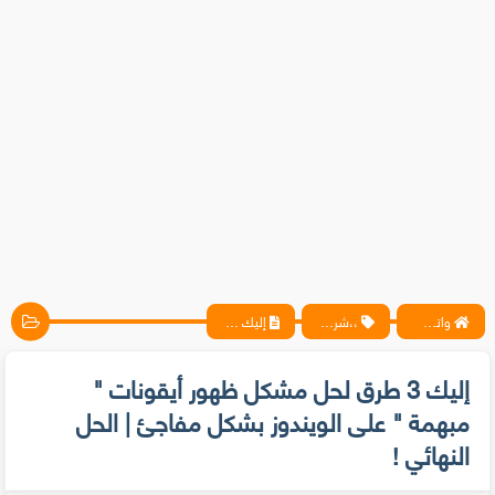
واتس آب ، فيسبوك ، أنترنت ، شروحات تقنية حصرية - المحترف
،،شروحات،
إليك 3 طرق لحل مشكل ظهور أيقونات " مبهمة " على الويندوز بشكل مفاجئ | الحل النهائي !
إليك 3 طرق لحل مشكل ظهور أيقونات "
مبهمة " على الويندوز بشكل مفاجئ | الحل
النهائي !