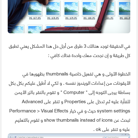
في الحقيقة توجد هنالك 3 طرق من أجل حل هذا المشكل يعني تطبق
كل طريقة و إن نجحت معك واحدة فذاك كافي :
الخطوة الأولى و هي تفعيل خاصية thumbnails بظهورها في
الأيقونات من إعدادات الويندوز نفسه . و لكي لا أطيل عليكم بكل بكل
بساطة يرجى التوجه إلى " Computer " و تقوم بالنقر بالزر الأيمن
للفأرة عليه ثم تدخل على Properties و تنقر على Advanced
system settings حيث و في خيار Performance > Visual Effects
تبحث عن show thumbnails instead of icons و تقوم بالتعليم
عليه و تنقر على ok .