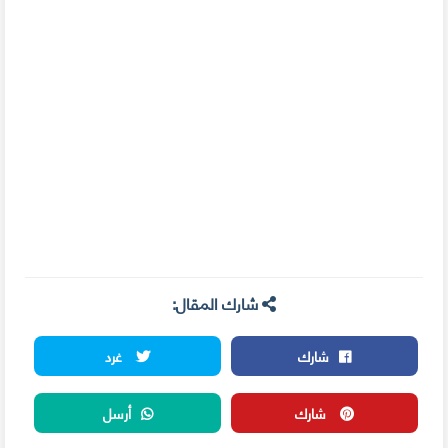
شارك المقال:
شارك
غرد
شارك
أرسل