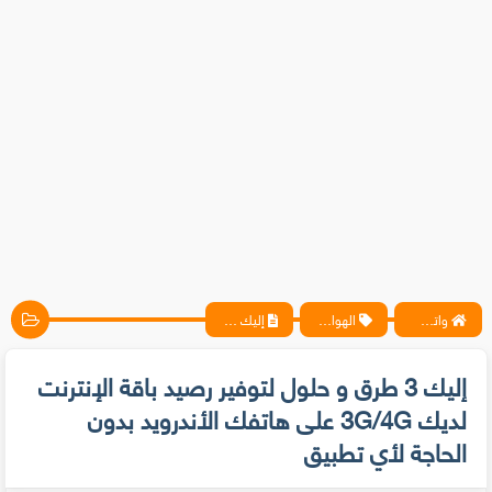
واتس آب ، فيسبوك ، أنترنت ، شروحات تقنية حصرية - المحترف
الهواتف المحمولة
إليك 3 طرق و حلول لتوفير رصيد باقة الإنترنت لديك 3G/4G على هاتفك الأندرويد بدون الحاجة لأي تطبيق
إليك 3 طرق و حلول لتوفير رصيد باقة الإنترنت
لديك 3G/4G على هاتفك الأندرويد بدون
الحاجة لأي تطبيق