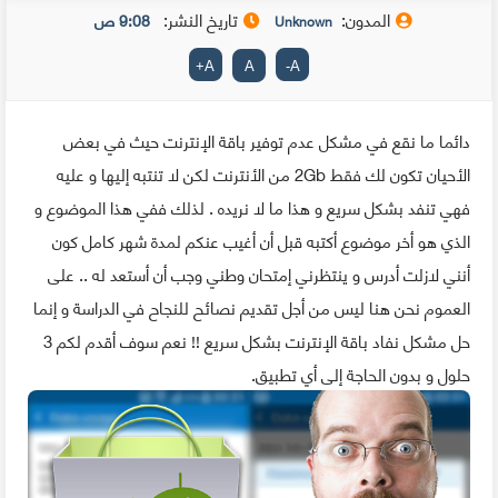
المدون:
تاريخ النشر:
9:08 ص
Unknown
+
A
A
-
A
دائما ما نقع في مشكل عدم توفير باقة الإنترنت حيث في بعض
الأحيان تكون لك فقط 2Gb من الأنترنت لكن لا تنتبه إليها و عليه
فهي تنفد بشكل سريع و هذا ما لا نريده . لذلك ففي هذا الموضوع و
الذي هو أخر موضوع أكتبه قبل أن أغيب عنكم لمدة شهر كامل كون
أنني لازلت أدرس و ينتظرني إمتحان وطني وجب أن أستعد له .. على
العموم نحن هنا ليس من أجل تقديم نصائح للنجاح في الدراسة و إنما
حل مشكل نفاد باقة الإنترنت بشكل سريع !! نعم سوف أقدم لكم 3
حلول و بدون الحاجة إلى أي تطبيق.