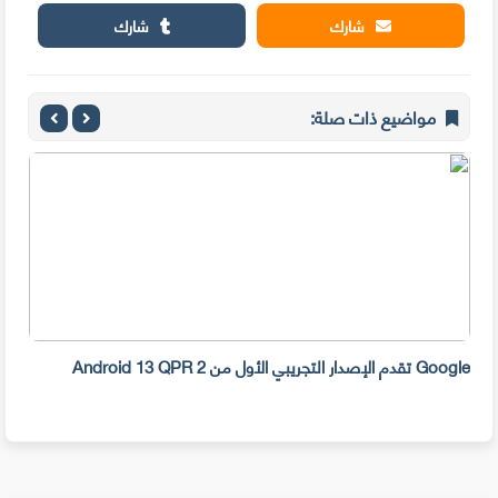
شارك
شارك
مواضيع ذات صلة:
Google تقدم الإصدار التجريبي الأول من Android 13 QPR 2
ببرا