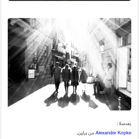
بعدسة :
Alexander Kopke
من برلين.