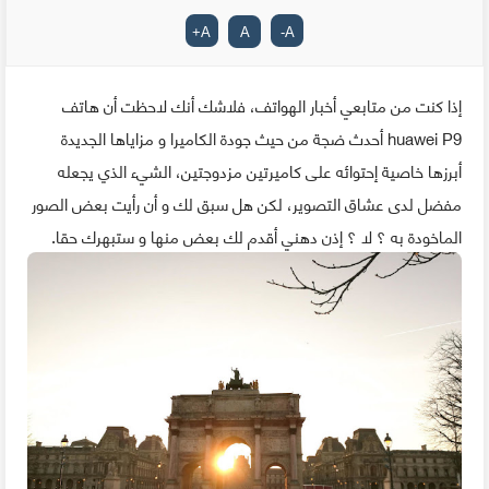
+
A
A
-
A
إذا كنت من متابعي أخبار الهواتف، فلاشك أنك لاحظت أن هاتف
huawei P9 أحدث ضجة من حيث جودة الكاميرا و مزاياها الجديدة
أبرزها خاصية إحتوائه على كاميرتين مزدوجتين، الشيء الذي يجعله
مفضل لدى عشاق التصوير، لكن هل سبق لك و أن رأيت بعض الصور
الماخودة به ؟ لا ؟ إذن دهني أقدم لك بعض منها و ستبهرك حقا.