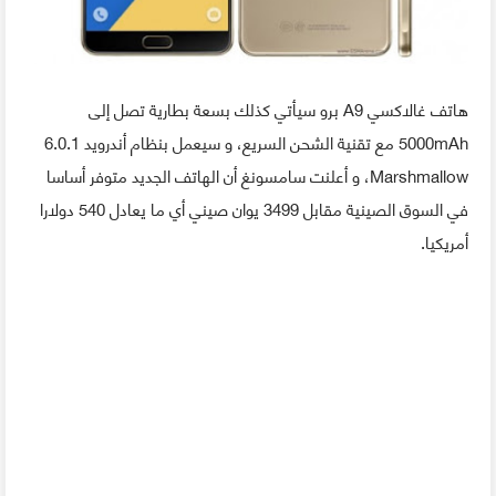
هاتف غالاكسي A9 برو سيأتي كذلك بسعة بطارية تصل إلى
5000mAh مع تقنية الشحن السريع، و سيعمل بنظام أندرويد 6.0.1
Marshmallow، و أعلنت سامسونغ أن الهاتف الجديد متوفر أساسا
في السوق الصينية مقابل 3499 يوان صيني أي ما يعادل 540 دولارا
أمريكيا.