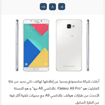
+
A
A
-
A
أعلنت شركة سامسونغ رسميا عن إطلاقها لهاتف ذكي جديد من فئة
الفابليت هو "Galaxy A9 Pro/ غالاكسي A9 برو" و هو النسخة
الأحدث من طرازات هواتف غالاكسي A9 مع مميزات تقنية أكثر قوة
من الطراز السابق.