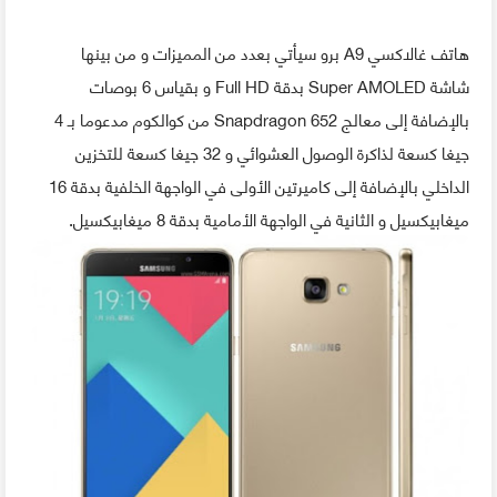
هاتف غالاكسي A9 برو سيأتي بعدد من المميزات و من بينها
شاشة Super AMOLED بدقة Full HD و بقياس 6 بوصات
بالإضافة إلى معالج Snapdragon 652 من كوالكوم مدعوما بـ 4
جيغا كسعة لذاكرة الوصول العشوائي و 32 جيغا كسعة للتخزين
الداخلي بالإضافة إلى كاميرتين الأولى في الواجهة الخلفية بدقة 16
ميغابيكسيل و الثانية في الواجهة الأمامية بدقة 8 ميغابيكسيل.