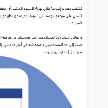
كشفت مصادر إعلامية خلال نهاية الأسبوع الماضي أن موقع 
الأمني على موقعها، و ستمكن الميزة الجديدة فور تطبيقه
المزيفة.
و يعاني العديد من المستخدمين على فيسبوك من ظاهرة ا
نسبه إلى أحد المستخدمين و استخدامه في أمور قد تسيء إل
من خلال إطلاق ميزة جديدة.