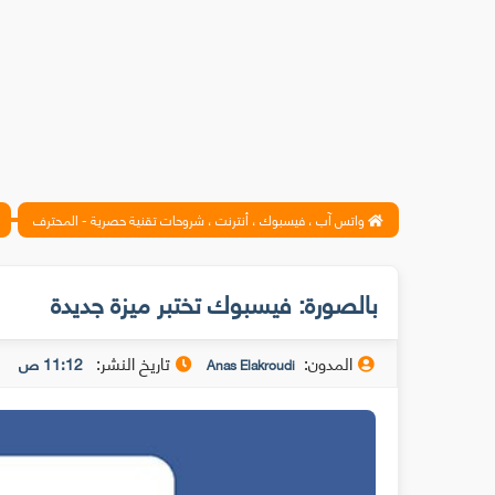
واتس آب ، فيسبوك ، أنترنت ، شروحات تقنية حصرية - المحترف
بالصورة: فيسبوك تختبر ميزة جديدة
المدون:
تاريخ النشر:
11:12 ص
Anas Elakroudi