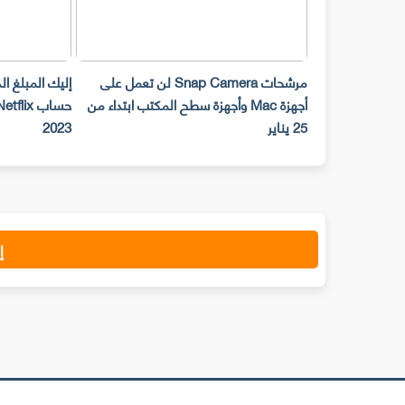
مرشحات Snap Camera لن تعمل على
إليك المبلغ ا
أجهزة Mac وأجهزة سطح المكتب ابتداء من
25 يناير
2023
إ