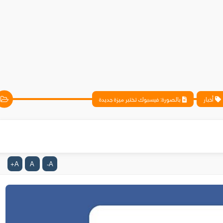
أخبار
بالصورة: فيسبوك تختبر ميزة جديدة
A
A
A
+
-