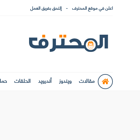
اعلن في موقع المحترف
إلتحق بفريق العمل
مقالات
ويندوز
أندرويد
الحلقات
حماي