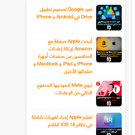
تعيد Google تصميم تطبيق
Drive في Android و iPhone
أبرمت Apple صفقة مع
Amazon لإزالة إعلانات
المنافسين من صفحات أجهزة
iPhone و iPad و MacBook و
منتجاتها الأخرى
تروج Meta لنموذجها المدفوع
الخالي من الإعلانات
تعتزم Apple إجراء تغييرات شاملة
في نظام IOS 18 القادم