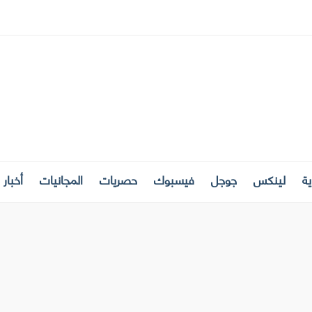
ة
لينكس
جوجل
فيسبوك
حصريات
المجانيات
أخبار