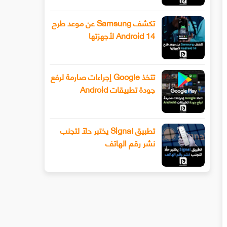
تكشف Samsung عن موعد طرح
Android 14 لأجهزتها
تتخذ Google إجراءات صارمة لرفع
جودة تطبيقات Android
تطبيق Signal يختبر حلًا لتجنب
نشر رقم الهاتف