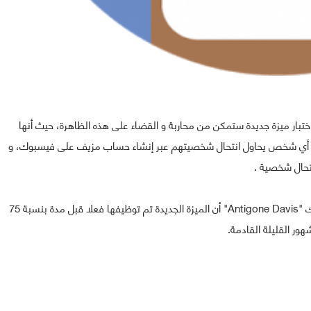
أت في اختبار ميزة جديدة ستمكن من محاربة و القضاء على هذه الظاهرة، حيث أنها
 أي شخص يحاول انتحال شخصيتهم عبر إنشاء حساب مزيف على فيسبوك، و
تحال شخصية .
و أشارت المسؤولة عن قطاع الأمن المعلوماتي في فيسبوك "Antigone Davis" أن الميزة الجديدة تم توظيفها فعلا قبل مدة بنسبة 75
ور القليلة القادمة.