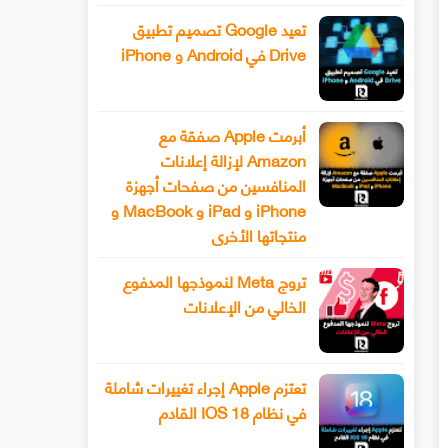
تعيد Google تصميم تطبيق
Drive في Android و iPhone
أبرمت Apple صفقة مع
Amazon لإزالة إعلانات
المنافسين من صفحات أجهزة
iPhone و iPad و MacBook و
منتجاتها الأخرى
تروج Meta لنموذجها المدفوع
الخالي من الإعلانات
تعتزم Apple إجراء تغييرات شاملة
في نظام IOS 18 القادم