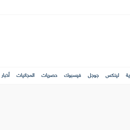
ة
لينكس
جوجل
فيسبوك
حصريات
المجانيات
أخبار