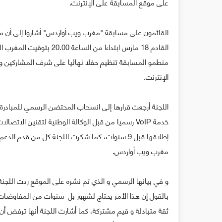
على موقع المسابقة على الإنترنت.
القائمون على مسابقة "مغرب ويب أواردس" أشاروا إلى أن مو
منطمو المسابقة تنظيم حفلا نهائيا على شرف المشاركين و 
الإنترنت.
اللجنة أرجعت قرارها إلى انسحاب المحتضن الرسمي للمبادر
إطلاقها قبل 9 سنوات، كما شكرت اللجنة كل من قد
مغرب ويب أواردس.
و في بيانها الرسمي و الذي تم نشره على الموقع ردت اللج
بالقول إن هذا الأمر يحتاج لشهور بل سنوات من المفاوضات الج
ثقة متبادلة و قيم مشتركة، كما أشارت اللجنة أنها ترفض أن