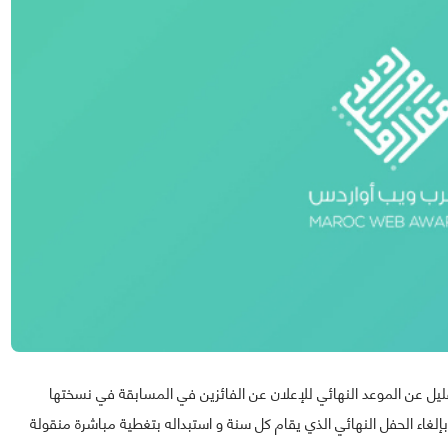
يل عن الموعد النهائي للإعلان عن الفائزين في المسابقة في نسختها
إلغاء الحفل النهائي الذي يقام كل سنة و استبداله بتغطية مباشرة منقولة