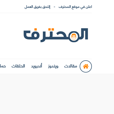
اعلن في موقع المحترف
إلتحق بفريق العمل
مقالات
ويندوز
أندرويد
الحلقات
حماي