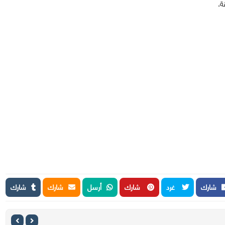
ة.
شارك
غرد
شارك
أرسل
شارك
شارك