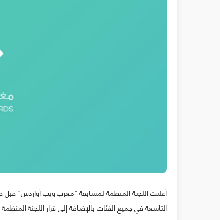
أعلنت اللجنة المنظمة لمسابقة "مغرب ويب أواردس" قبل قل
التاسعة في جميع الفئات بالإضافة إلى قرار اللجنة المنظمة ب