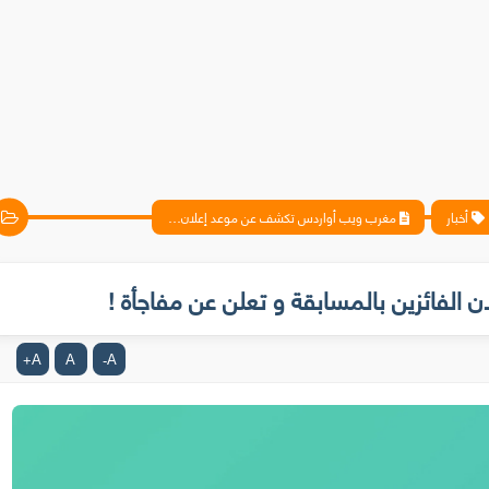
أخبار
مغرب ويب أواردس تكشف عن موعد إعلان الفائزين بالمسابقة و تعلن عن مفاجأة !
لفائزين بالمسابقة و تعلن عن مفاجأة !
A
A
A
+
-