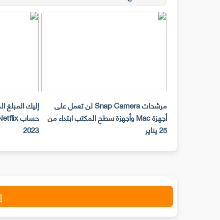
مرشحات Snap Camera لن تعمل على
إليك المبلغ ا
أجهزة Mac وأجهزة سطح المكتب ابتداء من
25 يناير
2023
إ