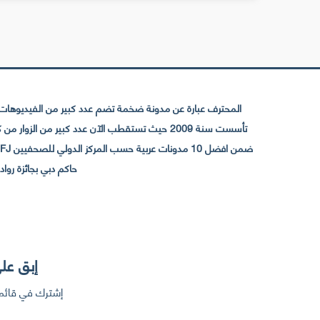
المحترف عبارة عن مدونة ضخمة تضم عدد كبير من الفيديوهات ا
حاكم دبي بجائزة رواد التواصل الإجتما
إبق على
إشترك في قائمت