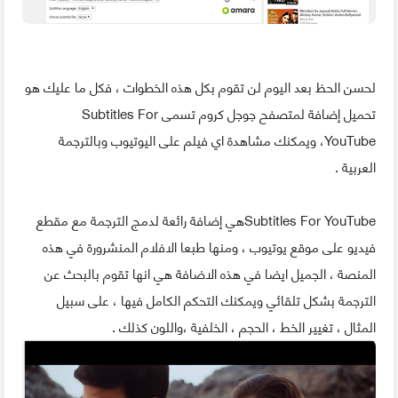
لحسن الحظ بعد اليوم لن تقوم بكل هذه الخطوات ، فكل ما عليك هو
تحميل إضافة لمتصفح جوجل كروم تسمى Subtitles For
YouTube، ويمكنك مشاهدة اي فيلم على اليوتيوب وبالترجمة
العربية .
Subtitles For YouTubeهي إضافة رائعة لدمج الترجمة مع مقطع
فيديو على موقع يوتيوب ، ومنها طبعا الافلام المنشرورة في هذه
المنصة ، الجميل ايضا في هذه الاضافة هي انها تقوم بالبحث عن
الترجمة بشكل تلقائي ويمكنك التحكم الكامل فيها ، على سبيل
المثال ، تغيير الخط ، الحجم ، الخلفية ،واللون كذلك .