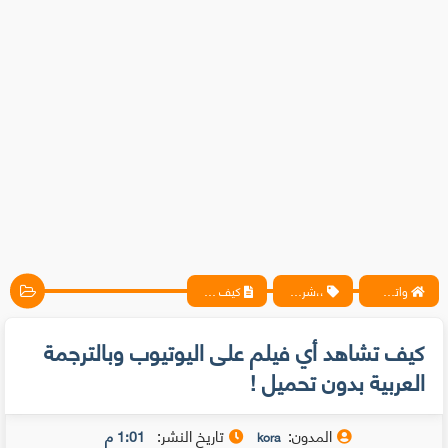
واتس آب ، فيسبوك ، أنترنت ، شروحات تقنية حصرية - المحترف
،،شروحات، مقالات
كيف تشاهد أي فيلم على اليوتيوب وبالترجمة العربية بدون تحميل !
كيف تشاهد أي فيلم على اليوتيوب وبالترجمة
العربية بدون تحميل !
المدون:
تاريخ النشر:
1:01 م
kora