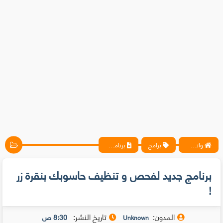
واتس آب ، فيسبوك ، أنترنت ، شروحات تقنية حصرية - المحترف
برامج
برنامج جديد لفحص و تنظيف حاسوبك بنقرة زر !
برنامج جديد لفحص و تنظيف حاسوبك بنقرة زر
!
المدون:
تاريخ النشر:
8:30 ص
Unknown