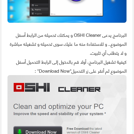
البرنامج يدعى OSHI Cleaner و يمكنك تحميله من الرابط أسفل
الموضوع.. و للاستفادة منه ما عليك سوى تحميله و تشغيله مباشرة
و لا يتطلب أي تثبيت.
كيفية تشغيل البرنامج، أولا قم بالدخول إلى الرابط التحميل أسفل
الموضوع ثم أنقر على زر التحميل"Download Now" :