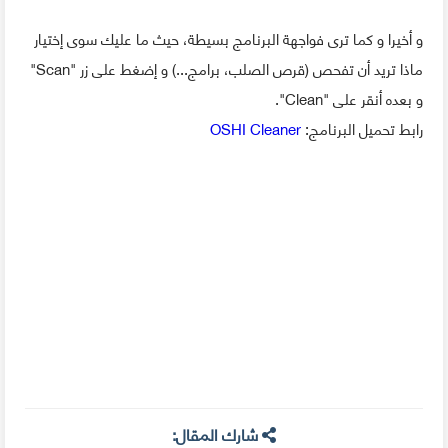
و أخيرا و كما ترى فواجهة البرنامج بسيطة، حيث ما عليك سوى إختيار
ماذا تريد أن تفحص (قرص الصلب، برامج...) و إضغط على زر "Scan"
و بعده أنقر على "Clean".
رابط تحميل البرنامج:
OSHI Cleaner
شارك المقال: