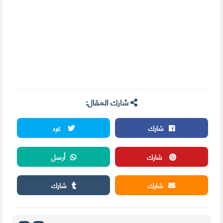
شارك المقال:
شارك
غرد
شارك
أرسل
شارك
شارك