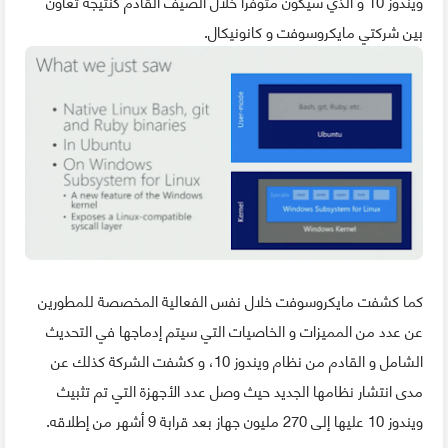
ويندوز 10 و الذي سيكون متوفرا خلال الصيف القادم كنتيجة تعاون
بين شركتي مايكروسوفت و كانونيكال.
كما كشفت مايكروسوفت خلال نفس الفعالية المخصصة للمطورين
عن عدد من المميزات و الخاصيات التي سيتم إدماجها في التحديث
الشامل و القادم من نظام ويندوز 10، و كشفت الشركة كذلك عن
مدى انتشار نظامها الجديد حيث وصل عدد الأجهزة التي تم تثبيث
ويندوز 10 عليها إلى 270 مليون جهاز بعد قرابة 9 أشهر من إطلاقه.