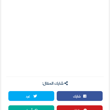
شارك المقال:
شارك
غرد