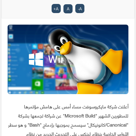
+
A
A
-
A
أعلنت شركة مايكروسوفت مساء أمس على هامش مؤتمرها
للمطورين الشهير "Microsoft Build" عن شراكة تجمعها بشركة
"Canonical/كانونيكال" سيسمح بموجبها بإدماج "Bash" و هو سطر
الأوامر الخاصة بنظام لينكس على التحديث الجديد من نظام