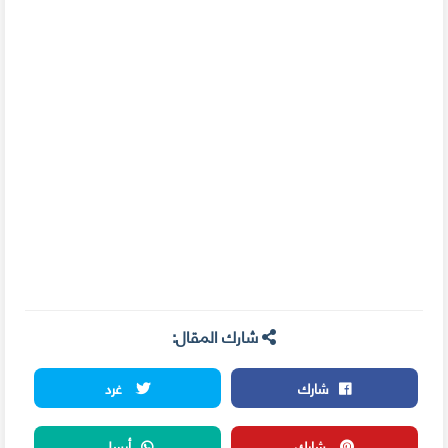
شارك المقال:
شارك
غرد
شارك
أرسل