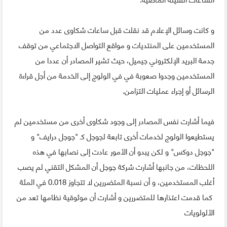
و كانت وسائل الإعلام قد نقلت قبل ساعات شكاوى عدد من
المستخدمين على المنتديات و مواقع التواصل الاجتماعي من توقف
جدمة البريد الإلكتروني جيميل، حيث تشير المصادر أن عددا من
المستخدمين وجدوا صعوبة في في الولوج إلى الخدمة من أجل قراءة
الرسائل أو إجراء عمليات التزامن.
فيما أشارت نفس المصادر إلى وجود شكاوى أخرى من مستخدمين لم
يستطيعوا الولوج لخدمات أخرى تابعة لجوجل كـ "جوجل درايف" و
"جوجل دوكس" و لكن يبدو أن الأمور عادت إلى نصابها في هذه
اللحظات، من جانبها أشارت شركة جوجل أن المشكل التقني لم يصب
أغلب المستخدمين، و أن نسبة المتضررين لا تتجاوز 0.018 في المئة
كما قدمت اعتذارها للمتضررين و أشارت أن موثوقية نظامها تعد من
الألولويات