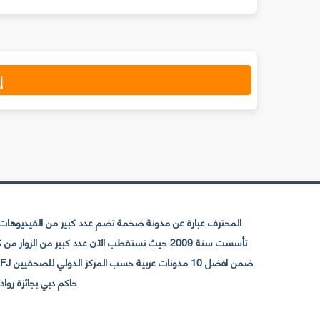
إ
المحترف عبارة عن مدونة ضخمة تضم عدد كبير من الفيديوهات ا
حاكم دبي بجائزة رواد التواصل الإجتما