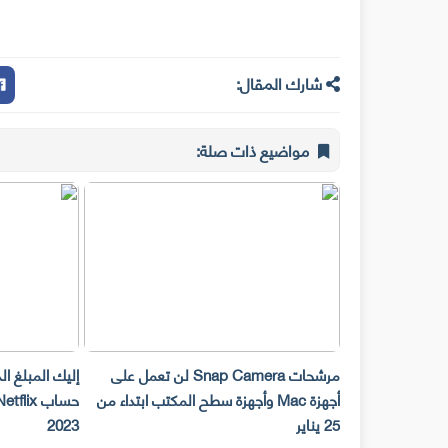
شارك المقال:
مواضيع ذات صلة:
مرشحات Snap Camera لن تعمل على
إليك المبلغ ا
أجهزة Mac وأجهزة سطح المكتب ابتداء من
25 يناير
2023