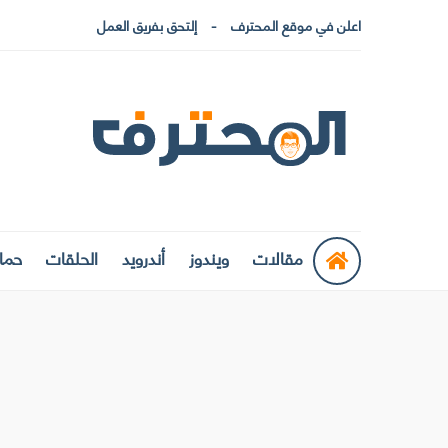
اعلن في موقع المحترف
إلتحق بفريق العمل
مقالات
ويندوز
أندرويد
الحلقات
حماي