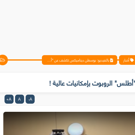
أخبار
بالفيديو: بوسطن ديناميكس تكشف عن "أطلس" الروبوت بإمكانيات عالية !
لس" الروبوت بإمكانيات عالية !
A
A
A
+
-