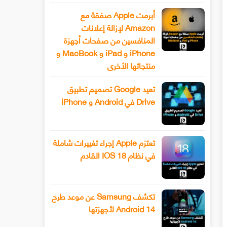
أبرمت Apple صفقة مع
Amazon لإزالة إعلانات
المنافسين من صفحات أجهزة
iPhone و iPad و MacBook و
منتجاتها الأخرى
تعيد Google تصميم تطبيق
Drive في Android و iPhone
تعتزم Apple إجراء تغييرات شاملة
في نظام IOS 18 القادم
تكشف Samsung عن موعد طرح
Android 14 لأجهزتها