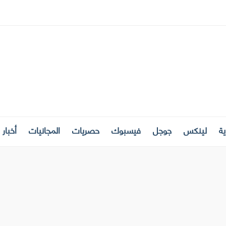
ة
لينكس
جوجل
فيسبوك
حصريات
المجانيات
أخبار