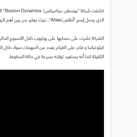
كشفت 
الذي يحمل إسم "أطلس/Atlas"، حيث يعتبر من بين أهم الروبوتات التي أنتجتها الشركة و قادر على القيام بمجموعة واسعة من المهمات.
كيلوغراما و قادر على القيام بعدد من المهمات سواء داخل ا
الثقيلة كما أنه يستعيد توازنه بسرعة في حالة السقوط.