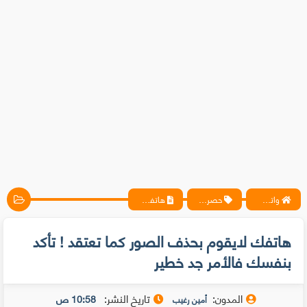
واتس آب ، فيسبوك ، أنترنت ، شروحات تقنية حصرية - المحترف
حصريات
هاتفك لايقوم بحذف الصور كما تعتقد ! تأكد بنفسك فالأمر جد خطير
هاتفك لايقوم بحذف الصور كما تعتقد ! تأكد
بنفسك فالأمر جد خطير
المدون:
تاريخ النشر:
10:58 ص
أمين رغيب