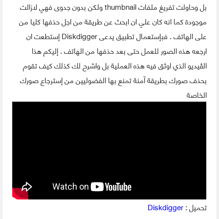
بل وحاولت تفريغ ملفات thumbnail ولكن بدون جدوى فهي لازالت
موجودة كما انه كان علي ان ابحث عن طريقة من اجل حذفها كليا من
على الهاتف . فبإستعمال تطبيق يدعى Diskdigger إستطعت ان
ارجعه هذه الصور للعمل حتى بعد حذفها من الهاتف . إليكم هذا
الڤيديو الذي اوثق فيه هذه العملية بل واشرح لك كذلك كيف تقوم
بحذف صورك بطريقة آمنة تمنع بها الفضوليين من إسترجاع صورك
الخاصة
تحميل :
Diskdigger