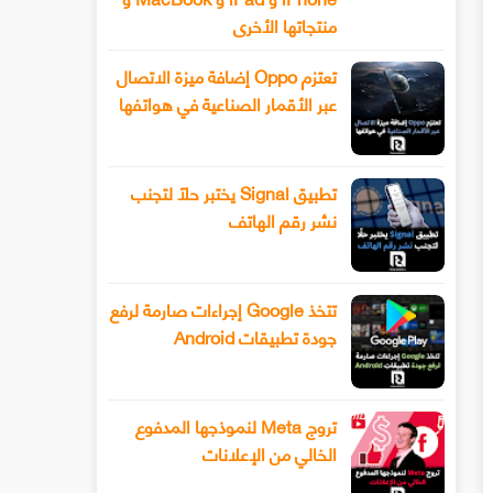
منتجاتها الأخرى
تعتزم Oppo إضافة ميزة الاتصال
عبر الأقمار الصناعية في هواتفها
تطبيق Signal يختبر حلًا لتجنب
نشر رقم الهاتف
تتخذ Google إجراءات صارمة لرفع
جودة تطبيقات Android
تروج Meta لنموذجها المدفوع
الخالي من الإعلانات