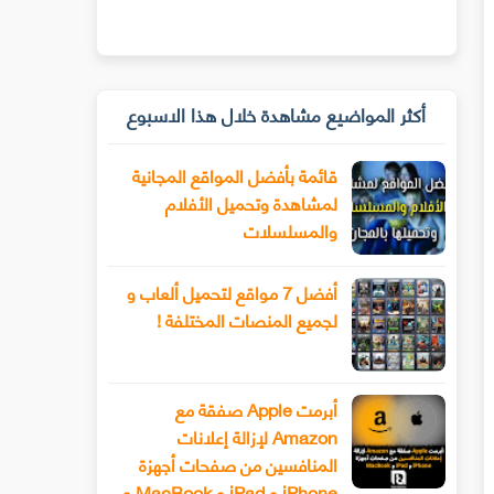
أكثر المواضيع مشاهدة خلال هذا الاسبوع
قائمة بأفضل المواقع المجانية
لمشاهدة وتحميل الأفلام
والمسلسلات
أفضل 7 مواقع لتحميل ألعاب و
لجميع المنصات المختلفة !
أبرمت Apple صفقة مع
Amazon لإزالة إعلانات
المنافسين من صفحات أجهزة
iPhone و iPad و MacBook و