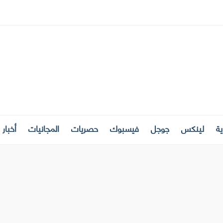
ة
لينكس
جوجل
فيسبوك
حصريات
المجانيات
أخبار