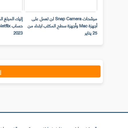
مرشحات Snap Camera لن تعمل على
إليك المبلغ ا
أجهزة Mac وأجهزة سطح المكتب ابتداء من
25 يناير
2023
إ