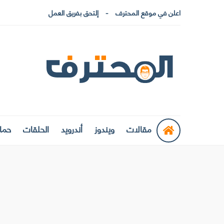
اعلن في موقع المحترف
إلتحق بفريق العمل
مقالات
ويندوز
أندرويد
الحلقات
حماي