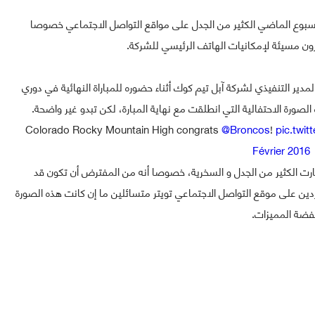
الأسبوع الماضي الكثير من الجدل على مواقع التواصل الاجتماعي خصوصا
دير التنفيذي لشركة آبل تيم كوك أثناء حضوره للمباراة النهائية في دوري
Colorado Rocky Mountain High congrats
@Broncos
!
pic.twi
Février 2016
ثارت الكثير من الجدل و السخرية، خصوصا أنه من المفترض أن تكون قد
ن 6S، و سخر عدد من المغردين على موقع التواصل الاجتماعي تويتر متسائلين ما إن كانت هذه الصورة
خفضة المميزات.