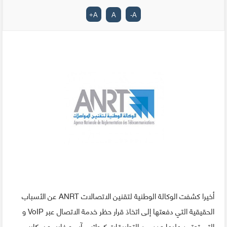
+
A
A
-
A
أخيرا كشفت الوكالة الوطنية لتقنين الاتصالات ANRT عن الأسباب
الحقيقية التي دفعتها إلى اتخاذ قرار حظر خدمة الاتصال عبر VoIP و
التي تعتمد عليها عدد من التطبيقات كـ واتس آب و فايبر و سكايب،