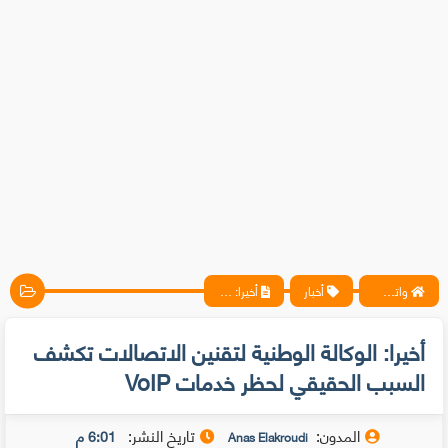
واتس آب ، فيسبوك ، أنترنت ، شروحات تقنية حصرية - المحترف
أخبار
أخيرا: الوكالة الوطنية لتقنين الاتصالات تكشف السبب الحقيقي لحظر خدمات VoIP
أخيرا: الوكالة الوطنية لتقنين الاتصالات تكشف
السبب الحقيقي لحظر خدمات VoIP
المدون:
تاريخ النشر:
6:01 م
Anas Elakroudi