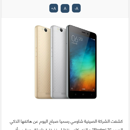
+
A
A
-
A
كشفت الشركة الصينية شاومي رسميا صباح اليوم عن هاتفها الذكي
الجديد "Redmi 3" و الذي كان منتظرا منذ فترة طويلة، حيث سيأتي