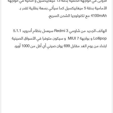
الأمامية بدقة 5 ميغابيكسيل كما سيأتي بسعة بطارية تقدر بـ
4100mAh مع تكنولوجيا الشحن السريع.
الهاتف الجديد من شاومي Redmi 3 سيعمل بنظام أندرويد 5.1.1
Lollipop و بواجهة MIUI 7 و سيكون متوفرا في الأسواق الصينية
ابتداء من يوم الغد مقابل 699 يوان صيني أي أقل من 1000 أورو.