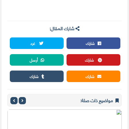
شارك المقال:
شارك
غرد
شارك
أرسل
شارك
شارك
مواضيع ذات صلة: