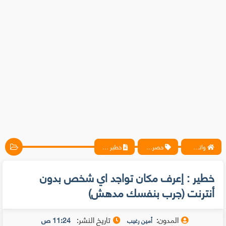
واتس آب ، فيسبوك ، أنترنت ، شروحات تقنية حصرية - المحترف
حصريات
خطير : إعرف مكان تواجد اي شخص بدون أنترنت (جرب بنفسك مدهش)
خطير : إعرف مكان تواجد اي شخص بدون
أنترنت (جرب بنفسك مدهش)
المدون:
تاريخ النشر:
11:24 ص
أمين رغيب