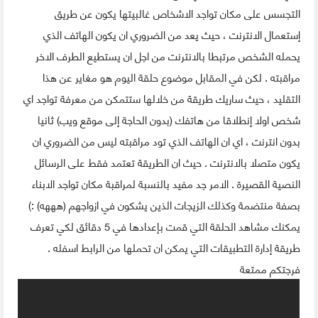
التجسس على مكان تواجد الاشخاص غالبيتها يكون عن طريق
إستعمال الانترنت ، حيث يعد من الضروري ان يكون الهاتف الذي
يحمله الشخص مرتبطا بالانترنت من اجل ان يستطيع الطرف الاخر
مراقبته . لكن في المقابل موضوع حلقة اليوم هو مغاير عن هذا
التقليد ، حيث ساريك طريقة من خلالها ستتمكن من معرفة تواجد اي
شخص اولا إنطلاقا من هاتفك (بدون الحاجة إلى موقع ويب) ثانيا
بدون انترنت ، اي ان الهاتف الذي تود مراقبته ليس من الضروري ان
يكون متصلا بالانترنت . حيث ان الطريقة تعتمد فقط على الرسائل
النصية القصيرة . الامر جد مفيد بالنسبة لمراقبة مكان تواجد الابناء
بصفة منتضمة وكذلك الزيجات الذين يشكون في ازواجهم (هههه) :)
يمكنك مشاهد الحلقة التي قمت بإعدادها في 5 دقائق لكي تعرف
طريقة إدارة التطبيقات التي يمكن ان تحملها من الرابط اسفله .
فرجتكم ممتعة