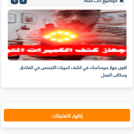
ن
اقوى جهاز سيساعدك في كشف كميرات التجسس في الفنادق
كيف 
ومكاتب العمل
الت
إظهار التعليقات